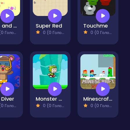
Alice and the Lost Candy
Super Red
Touchme
 Голосів)
0 (0 Голосів)
0 (0 Голосів)
 Diver
Monster Kid Jump
Minescrafter Xmas
 Голосів)
0 (0 Голосів)
0 (0 Голосів)