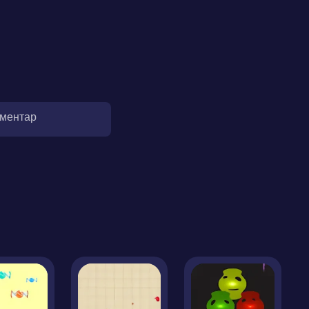
оментар