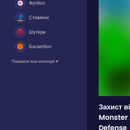
Футбол
Стікмени
Шутери
Баскетбол
Показати інші категорії ▾
Захист в
Monster 
Defense