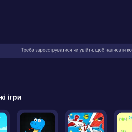
Треба зареєструватися чи увійти, щоб написати к
жі ігри