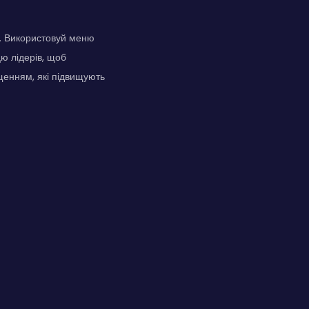
у. Використовуй меню
ю лідерів, щоб
ащенням, які підвищують