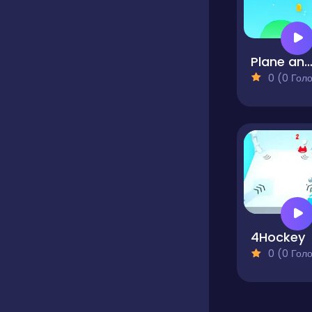
Plane and Ra
0 (0 Голосів
4Hockey
0 (0 Голосів