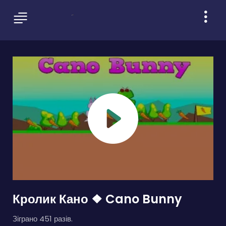
Кролик Кано ❖ Cano Bunny
Зіграно 451 разів.