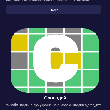
Грати
Словодей
Wordle-подібна гра українською мовою. Щодня відгадуйте