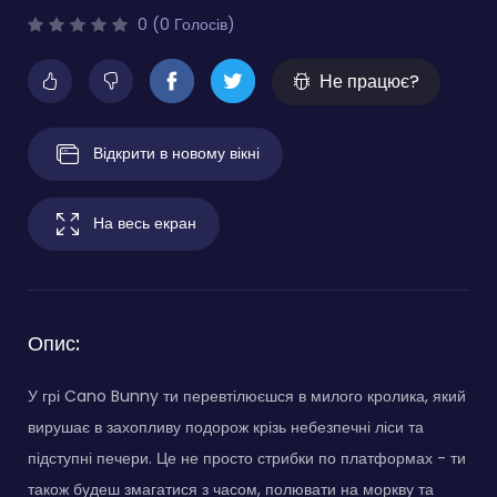
0 (0 Голосів)
Не працює?
Відкрити в новому вікні
На весь екран
Опис:
У грі Cano Bunny ти перевтілюєшся в милого кролика, який
вирушає в захопливу подорож крізь небезпечні ліси та
підступні печери. Це не просто стрибки по платформах - ти
також будеш змагатися з часом, полювати на моркву та