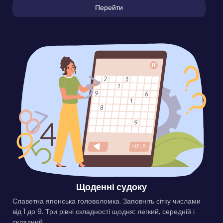
Перейти
Щоденні судоку
Славетна японська головоломка. Заповніть сітку числами
від 1 до 9. Три рівні складності щодня: легкий, середній і
складний.