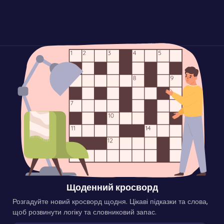
Щоденний кросворд
Розгадуйте новий кросворд щодня. Цікаві підказки та слова,
щоб розвинути логіку та словниковий запас.