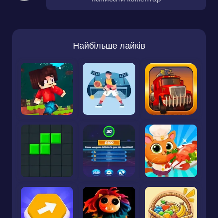
Найбільше лайків