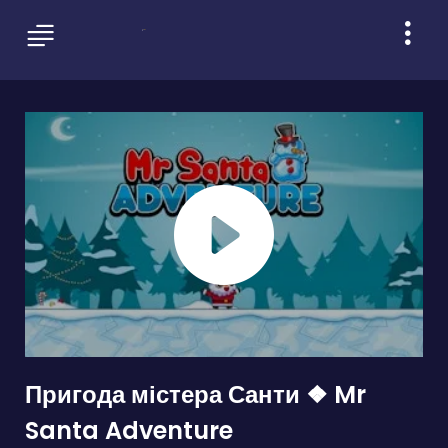
Пригода містера Санти ❖ Mr
Santa Adventure