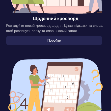
Щоденний кросворд
Розгадуйте новий кросворд щодня. Цікаві підказки та слова,
щоб розвинути логіку та словниковий запас.
Перейти