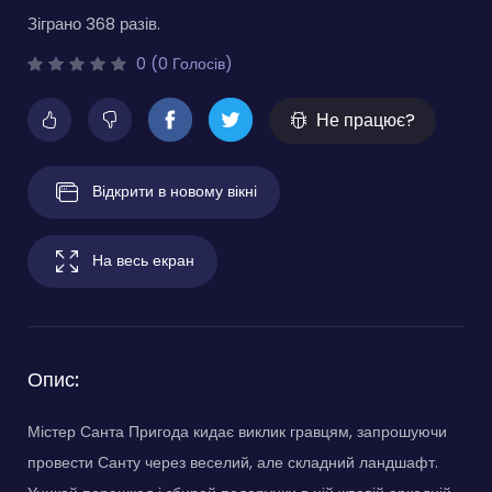
Зіграно 368 разів.
0 (0 Голосів)
Не працює?
Відкрити в новому вікні
На весь екран
Опис:
Містер Санта Пригода кидає виклик гравцям, запрошуючи
провести Санту через веселий, але складний ландшафт.