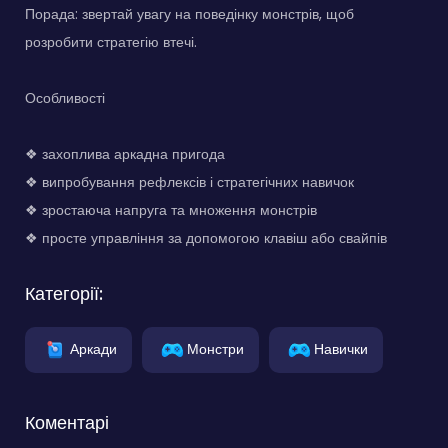
Порада: звертай увагу на поведінку монстрів, щоб
розробити стратегію втечі.
Особливості
❖ захоплива аркадна пригода
❖ випробування рефлексів і стратегічних навичок
❖ зростаюча напруга та множення монстрів
❖ просте управління за допомогою клавіш або свайпів
Категорії:
Аркади
Монстри
Навички
Коментарі