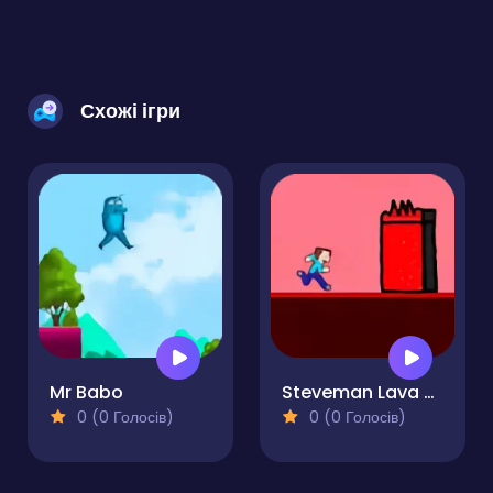
Схожі ігри
Mr Babo
Steveman Lava World
0 (0 Голосів)
0 (0 Голосів)