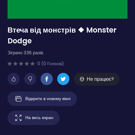
Втеча від монстрів ❖ Monster
Dodge
Зіграно 336 разів.
0 (0 Голосів)
Не працює?
Відкрити в новому вікні
На весь екран