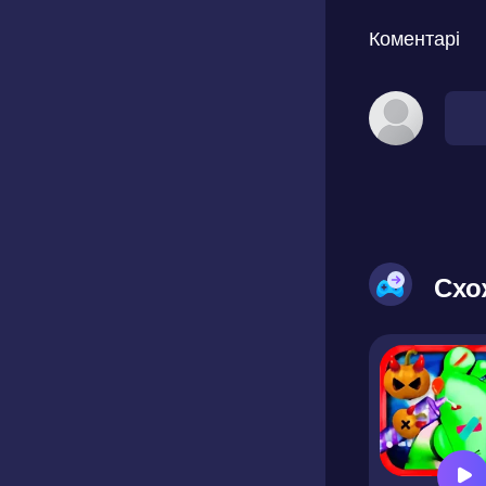
Коментарі
Схо