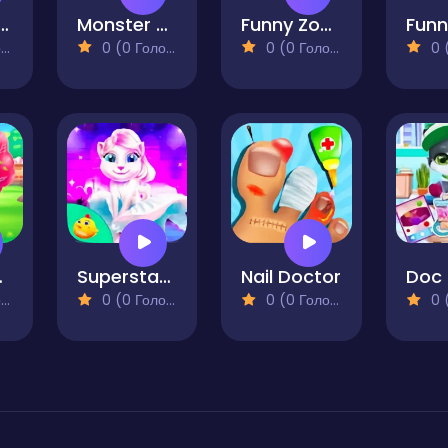
Halloween Nail Doctor
Monster Hospital
Funny Zoo Emergency
)
0 (0 Голосів)
0 (0 Голосів)
0 (0
keeper
Superstar Kitty Fashion Award
Nail Doctor
)
0 (0 Голосів)
0 (0 Голосів)
0 (0