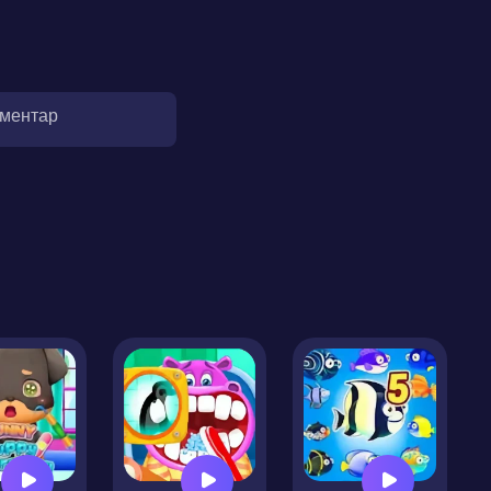
оментар