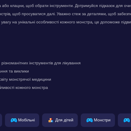
 або клацни, щоб обрати інструменти. Дотримуйся підказок для очищ
нстрів, щоб просуватися далі. Уважно стеж за деталями, щоб забезп
 увагу на унікальні особливості кожного монстра, це допоможе підв
різноманітних інструментів для лікування
ння та виклики
світу монстрячої медицини
бливості кожного монстра
Мобільні
Для дітей
Монстри