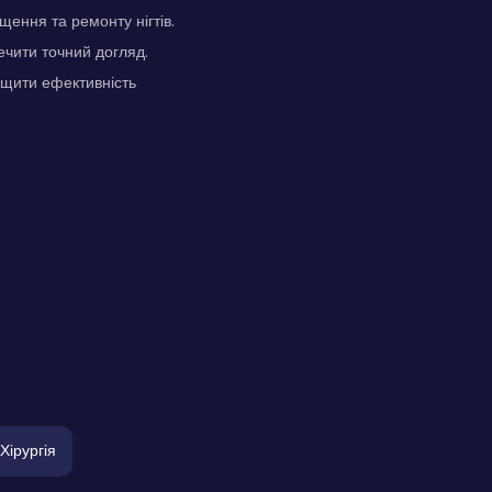
ення та ремонту нігтів.
ечити точний догляд.
ищити ефективність
Хірургія