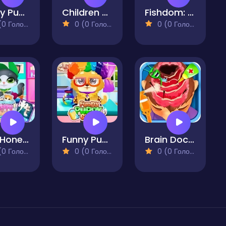
Funny Puppy Emergency
Children Doctor Dentist
Fishdom: Fish Tank Aquarium
 Голосів)
0 (0 Голосів)
0 (0 Голосів)
Doc HoneyBerry Kitty Surgery
Funny Puppy Care
Brain Doctor
 Голосів)
0 (0 Голосів)
0 (0 Голосів)