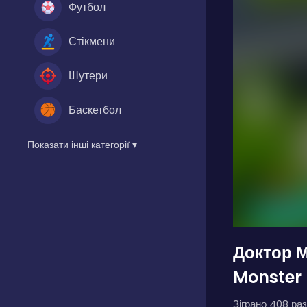
Футбол
Стікмени
Шутери
Баскетбол
Показати інші категорії ▾
Доктор М
Monster 
Зіграно 408 раз