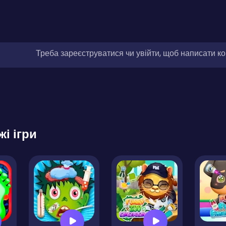
Треба зареєструватися чи увійти, щоб написати к
жі ігри