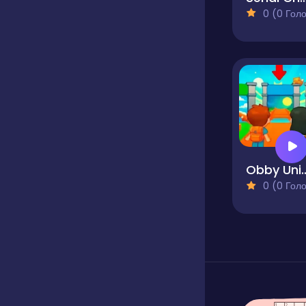
0 (0 Голосів
Obby Universe - Min
0 (0 Голосів