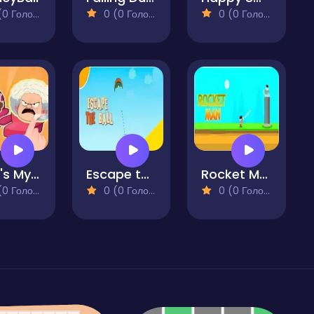
 Голосів)
0 (0 Голосів)
0 (0 Голосів)
That's My Seat Logic Puzzle
Escape the Ball
Rocket Man Pro
 Голосів)
0 (0 Голосів)
0 (0 Голосів)