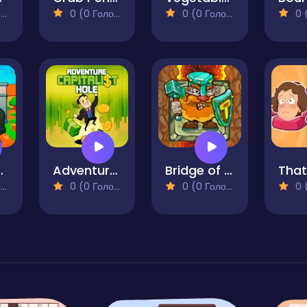
)
0 (0 Голосів)
0 (0 Голосів)
0 (0
i Games Online
Adventure Capitalist Hole
Bridge of Doom
)
0 (0 Голосів)
0 (0 Голосів)
0 (0