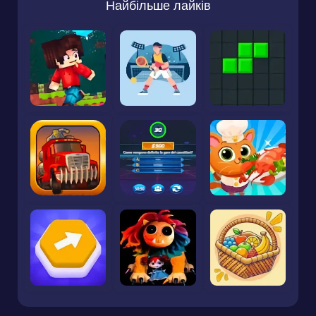
Найбільше лайків