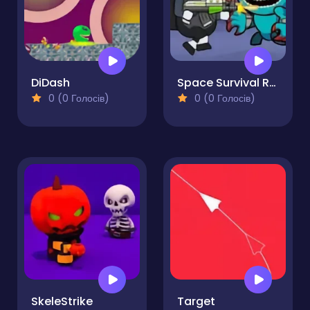
DiDash
Space Survival Rainbow Friends Monster
0 (0 Голосів)
0 (0 Голосів)
SkeleStrike
Target