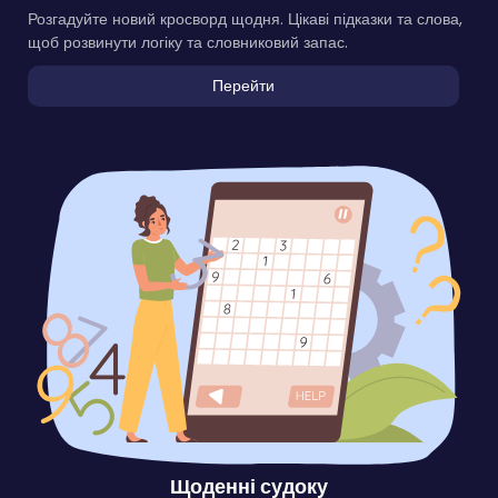
Розгадуйте новий кросворд щодня. Цікаві підказки та слова,
щоб розвинути логіку та словниковий запас.
Перейти
Щоденні судоку