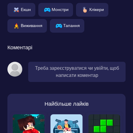
Екшн
Монстри
Клікери
Виживання
Тапання
Коментарі
Треба зареєструватися чи увійти, щоб
написати коментар
Найбільше лайків