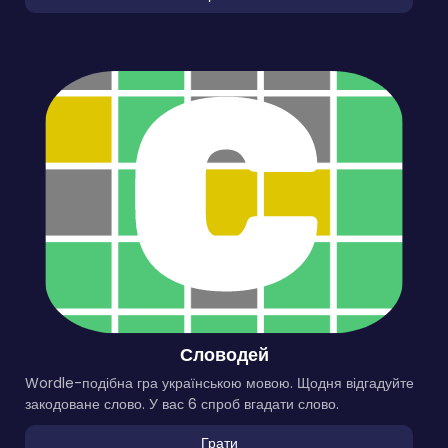
Словодей
Wordle-подібна гра українською мовою. Щодня відгадуйте
закодоване слово. У вас 6 спроб вгадати слово.
Грати