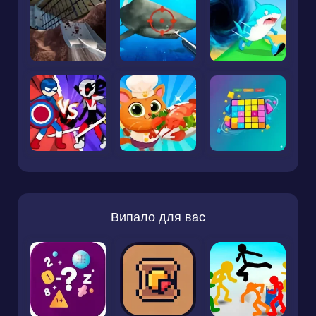
Випало для вас