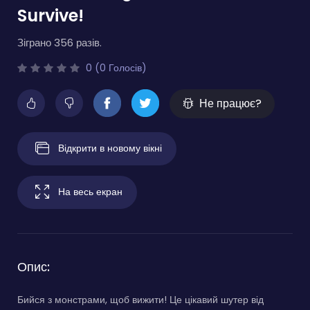
Survive!
Зіграно 356 разів.
0 (0 Голосів)
Не працює?
Відкрити в новому вікні
На весь екран
Опис:
Бийся з монстрами, щоб вижити! Це цікавий шутер від