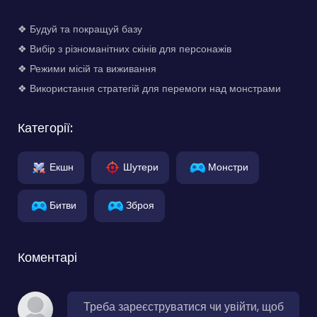
❖ Будуй та покращуй базу
❖ Вибір з різноманітних скінів для персонажів
❖ Режими місій та виживання
❖ Використання стратегій для перемоги над монстрами
Категорії:
Екшн
Шутери
Монстри
Битви
Зброя
Коментарі
Треба зареєструватися чи увійти, щоб