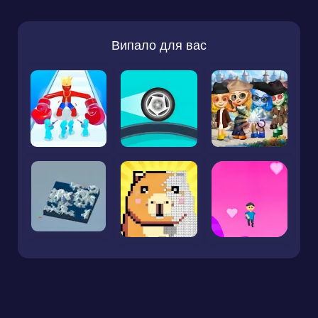
Випало для вас