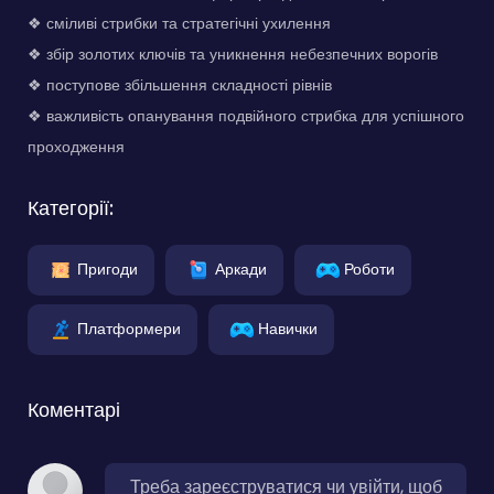
❖ сміливі стрибки та стратегічні ухилення
❖ збір золотих ключів та уникнення небезпечних ворогів
❖ поступове збільшення складності рівнів
❖ важливість опанування подвійного стрибка для успішного
проходження
Категорії:
Пригоди
Аркади
Роботи
Платформери
Навички
Коментарі
Треба зареєструватися чи увійти, щоб