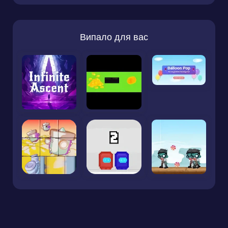
Випало для вас