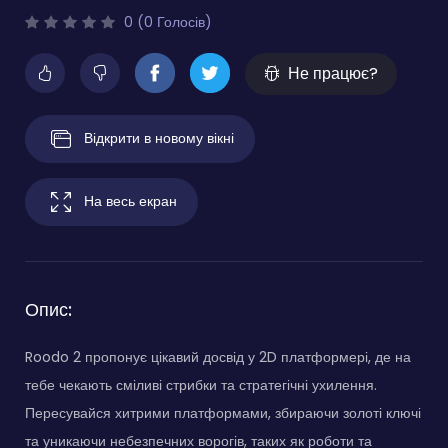
0 (0 Голосів)
Не працює?
Відкрити в новому вікні
На весь екран
Опис:
Roodo 2 пропонує цікавий досвід у 2D платформері, де на
тебе чекають сміливі стрибки та стратегічні ухилення.
Пересувайся хитрими платформами, збираючи золоті ключі
та уникаючи небезпечних ворогів, таких як роботи та