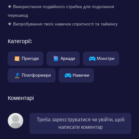
❖ Використання подвійного стрибка для подолання
перешкод
❖ Випробування твоїх навичок спритності та таймінгу
Категорії:
Пригоди
Аркади
Монстри
Платформери
Навички
Коментарі
Треба зареєструватися чи увійти, щоб
написати коментар