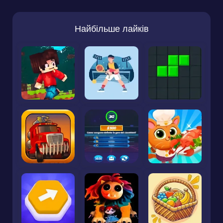
Найбільше лайків