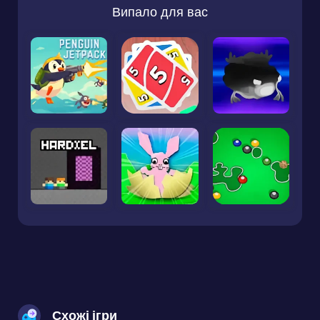
Випало для вас
Схожі ігри