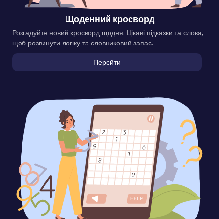
Щоденний кросворд
Розгадуйте новий кросворд щодня. Цікаві підказки та слова,
щоб розвинути логіку та словниковий запас.
Перейти