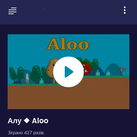
Алу ❖ Aloo
Зіграно 427 разів.