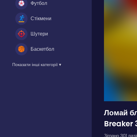
Футбол
Стікмени
Шутери
Баскетбол
Показати інші категорії ▾
Ломай бл
Breaker 
Зіграно 301 разі