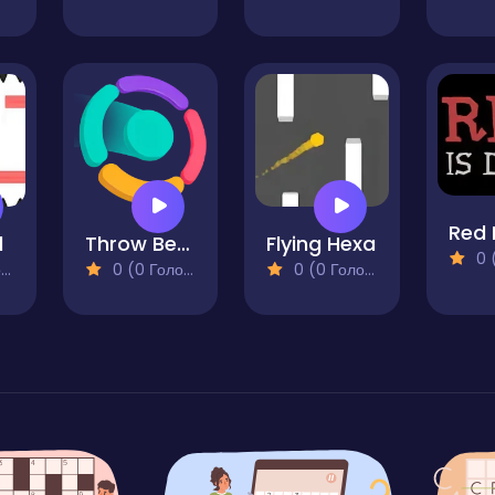
l
Throw Best
Flying Hexa
0 (0
)
0 (0 Голосів)
0 (0 Голосів)