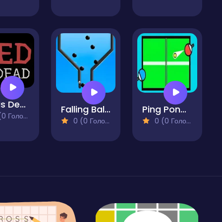
Red Is Dead 2
Falling Balls Challenge
Ping Pong Tennis Table 2D
 Голосів)
0 (0 Голосів)
0 (0 Голосів)