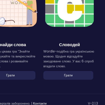
найди слова
Словодей
 цікава гра “Знайти
Wordle-подібна гра українською
Шукайте та викреслюйте
мовою. Щодня відгадуйте
слова і розвивайте
закодоване слово. У вас 6 спроб
.
вгадати слово.
Грати
Грати
ріалів заборонено. |
Контакти
V-2.1.3