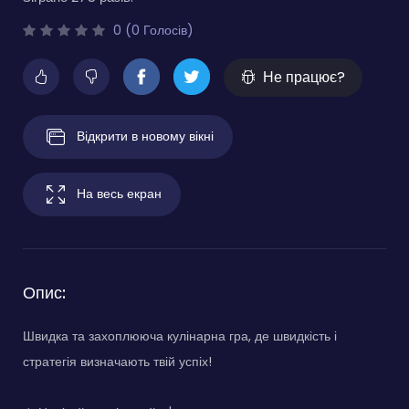
0 (0 Голосів)
Не працює?
Відкрити в новому вікні
На весь екран
Опис:
Швидка та захоплююча кулінарна гра, де швидкість і
стратегія визначають твій успіх!