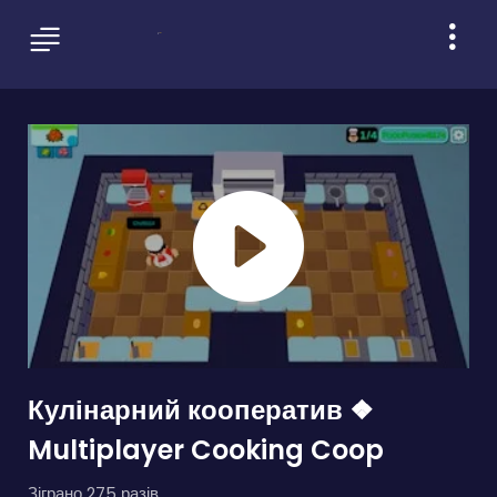
Кулінарний кооператив ❖
Multiplayer Cooking Coop
Зіграно 275 разів.