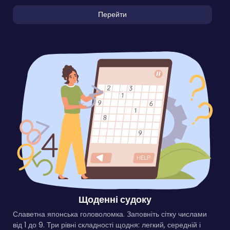
Перейти
Щоденні судоку
Славетна японська головоломка. Заповніть сітку числами
від 1 до 9. Три рівні складності щодня: легкий, середній і