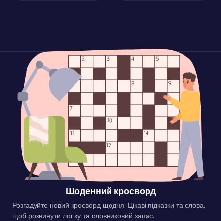
Щоденний кросворд
Розгадуйте новий кросворд щодня. Цікаві підказки та слова,
щоб розвинути логіку та словниковий запас.