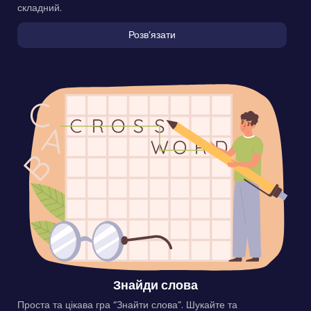
складний.
Розвʼязати
Знайди слова
Проста та цікава гра “Знайти слова”. Шукайте та