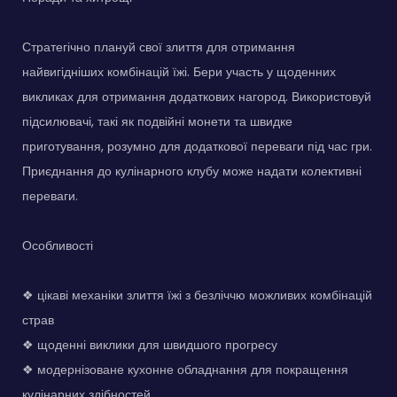
Стратегічно плануй свої злиття для отримання
найвигідніших комбінацій їжі. Бери участь у щоденних
викликах для отримання додаткових нагород. Використовуй
підсилювачі, такі як подвійні монети та швидке
приготування, розумно для додаткової переваги під час гри.
Приєднання до кулінарного клубу може надати колективні
переваги.
Особливості
❖ цікаві механіки злиття їжі з безліччю можливих комбінацій
страв
❖ щоденні виклики для швидшого прогресу
❖ модернізоване кухонне обладнання для покращення
кулінарних здібностей