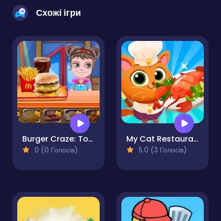
Схожі ігри
Burger Craze: Top Burger Shop
My Cat Restaurant
0 (0 Голосів)
5.0 (3 Голосів)