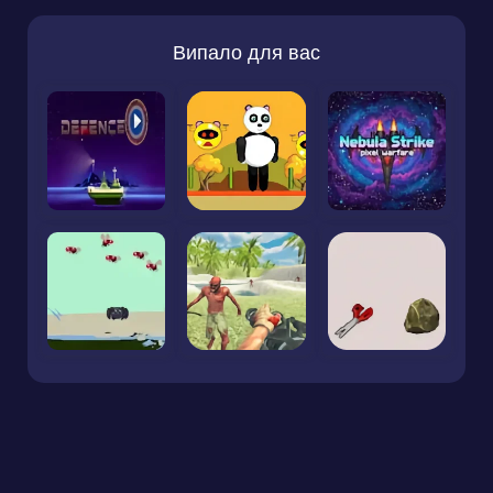
Випало для вас