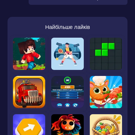
Найбільше лайків