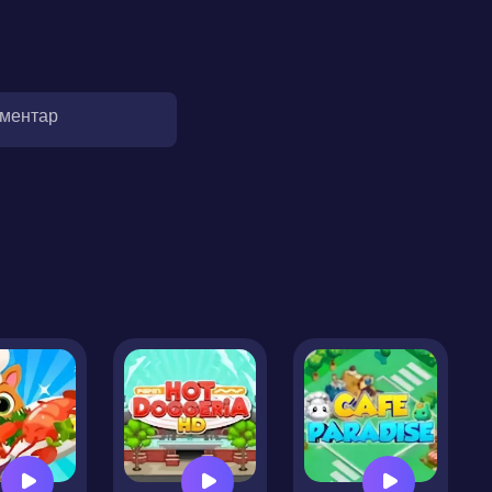
оментар