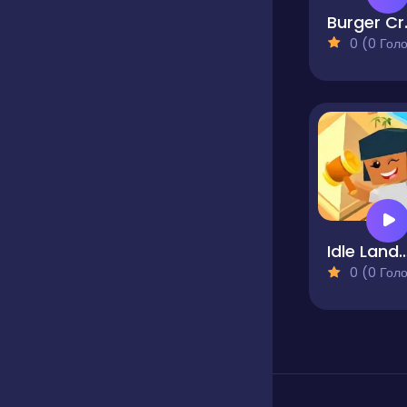
Burger 
0 (0 Голосів
Idle Landmark B
0 (0 Голосів