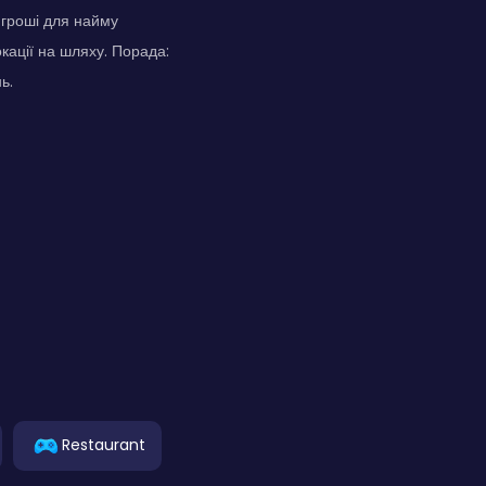
 гроші для найму
кації на шляху. Порада:
ь.
Restaurant