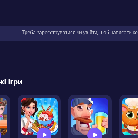
Треба зареєструватися чи увійти, щоб написати к
жі ігри