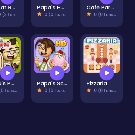
My Cat Restaurant
Papa's Hot Doggeria
Cafe Paradise
(3 Голосів)
0 (0 Голосів)
0 (0 Голосів)
Papa's Pastaria
Papa's Scooperia
Pizzaria
 Голосів)
0 (0 Голосів)
0 (0 Голосів)