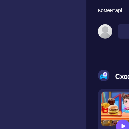
Коментарі
Схо