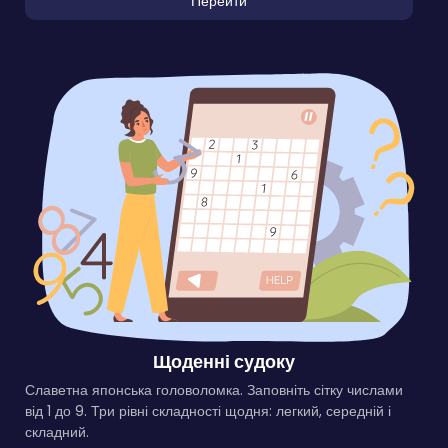
Перейти
Щоденні судоку
Славетна японська головоломка. Заповніть сітку числами
від 1 до 9. Три рівні складності щодня: легкий, середній і
складний.