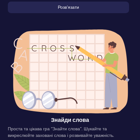
Розвʼязати
Знайди слова
Проста та цікава гра “Знайти слова”. Шукайте та
викреслюйте заховані слова і розвивайте уважність.