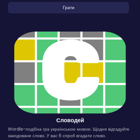
Грати
Словодей
Wordle-подібна гра українською мовою. Щодня відгадуйте
закодоване слово. У вас 6 спроб вгадати слово.