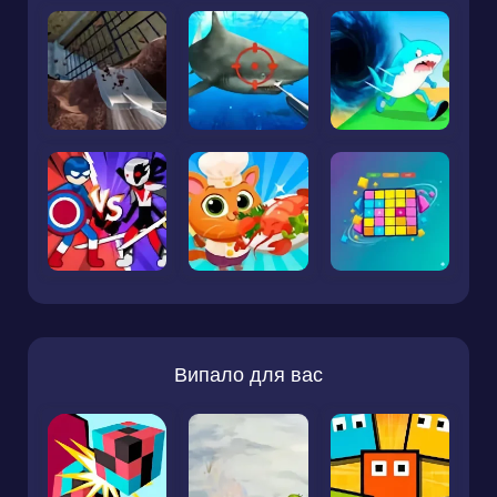
Випало для вас