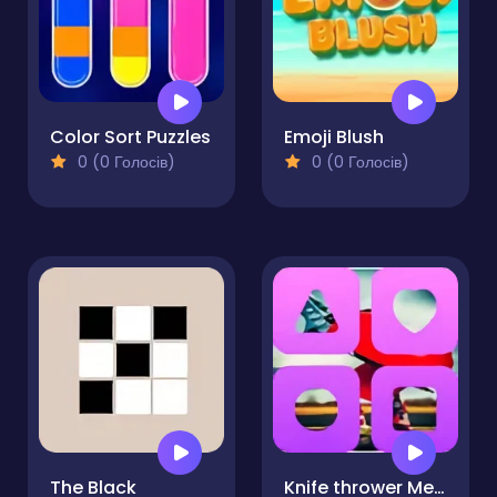
Color Sort Puzzles
Emoji Blush
0 (0 Голосів)
0 (0 Голосів)
The Black
Knife thrower Memory Match