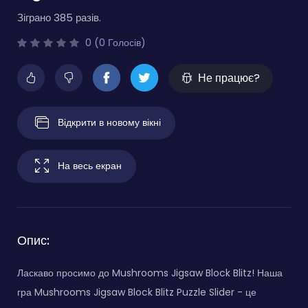
Зіграно 385 разів.
0 (0 Голосів)
Не працює?
Відкрити в новому вікні
На весь екран
Опис:
Ласкаво просимо до Mushrooms Jigsaw Block Blitz! Наша
гра Mushrooms Jigsaw Block Blitz Puzzle Slider - це