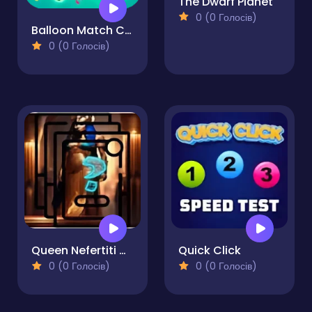
The Dwarf Planet
0 (0 Голосів)
Balloon Match Color Match
0 (0 Голосів)
Queen Nefertiti Memory Match
Quick Click
0 (0 Голосів)
0 (0 Голосів)