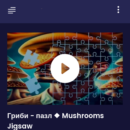
Гриби - пазл ❖ Mushrooms
Jigsaw