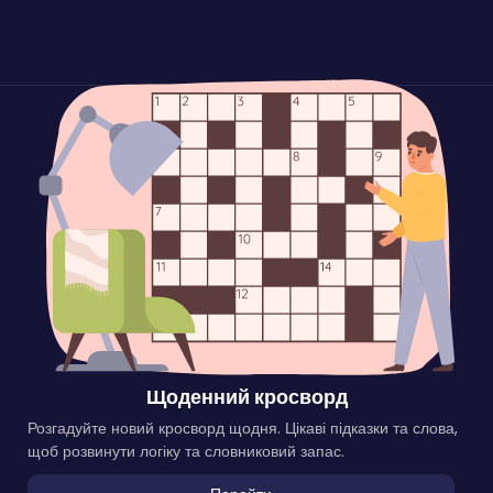
Щоденний кросворд
Розгадуйте новий кросворд щодня. Цікаві підказки та слова,
щоб розвинути логіку та словниковий запас.