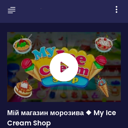
Мій магазин морозива ❖ My Ice
Cream Shop