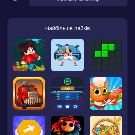
Найбільше лайків