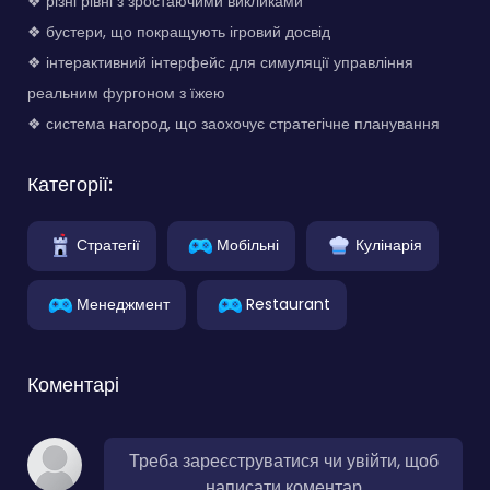
❖ різні рівні з зростаючими викликами
❖ бустери, що покращують ігровий досвід
❖ інтерактивний інтерфейс для симуляції управління
реальним фургоном з їжею
❖ система нагород, що заохочує стратегічне планування
Категорії:
Стратегії
Мобільні
Кулінарія
Менеджмент
Restaurant
Коментарі
Треба зареєструватися чи увійти, щоб
написати коментар