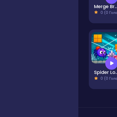
Merge Brai
0 (0 Голосів
Spide
0 (0 Голосів