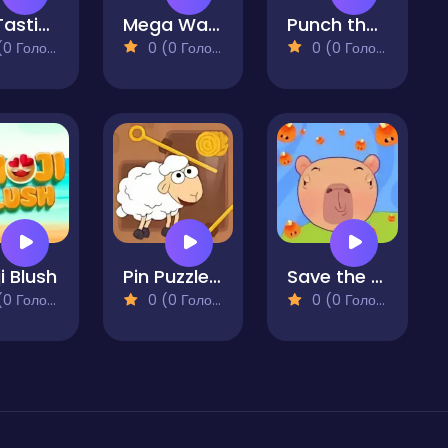
Fin-Tastic Merge
Mega Watermelon Merge
Punch the Ape
 Голосів)
0 (0 Голосів)
0 (0 Голосів)
i Blush
Pin Puzzle Save The Sheep
Save the Capybara
 Голосів)
0 (0 Голосів)
0 (0 Голосів)