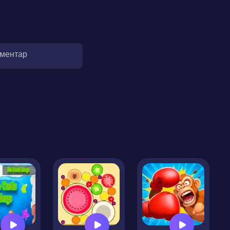
оментар