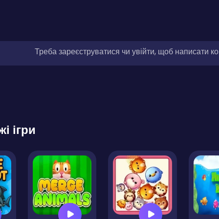
Треба зареєструватися чи увійти, щоб написати к
жі ігри