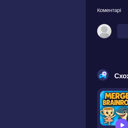
Коментарі
Схо