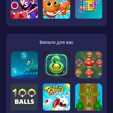
Випало для вас