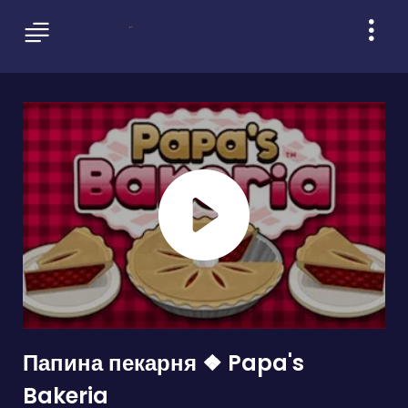
Папина пекарня ❖ Papa's
Bakeria