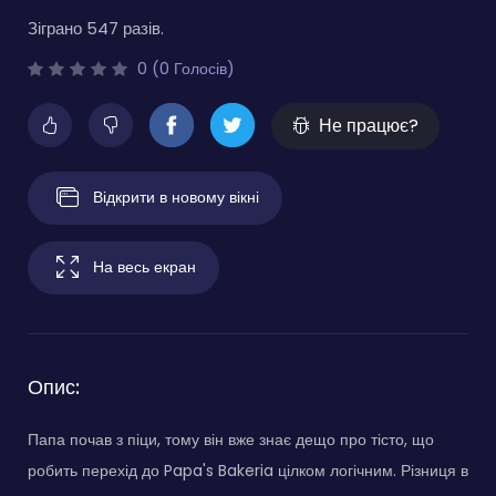
Зіграно 547 разів.
0 (0 Голосів)
Не працює?
Відкрити в новому вікні
На весь екран
Опис:
Папа почав з піци, тому він вже знає дещо про тісто, що
робить перехід до Papa's Bakeria цілком логічним. Різниця в