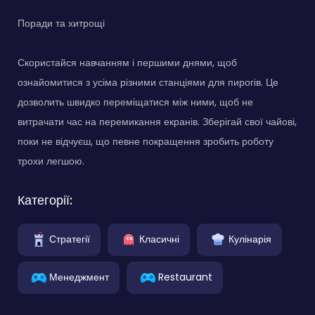
Поради та хитрощі
Скористайся навчанням і першими днями, щоб
ознайомитися з усіма різними станціями для пирогів. Це
дозволить швидко переміщатися між ними, щоб не
витрачати час на перемикання екранів. Зберігай свої чайові,
поки не відчуєш, що певне покращення зробить роботу
трохи легшою.
Категорії:
Стратегії
Класичні
Кулінарія
Менеджмент
Restaurant