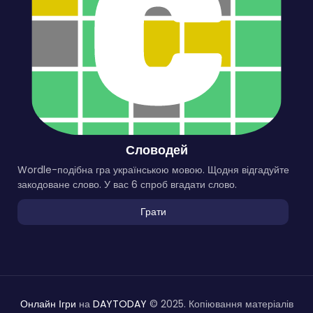
Словодей
Wordle-подібна гра українською мовою. Щодня відгадуйте
закодоване слово. У вас 6 спроб вгадати слово.
Грати
Онлайн Ігри
на
DAYTODAY
© 2025. Копіювання матеріалів