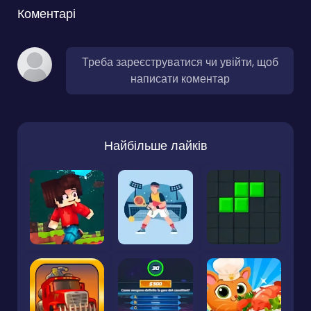
Коментарі
Треба зареєструватися чи увійти, щоб
написати коментар
Найбільше лайків