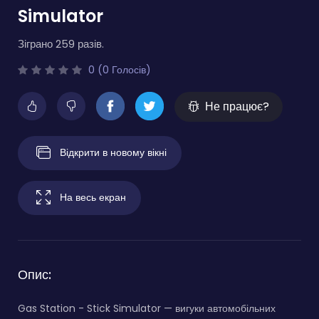
Simulator
Зіграно 259 разів.
0 (0 Голосів)
Не працює?
Відкрити в новому вікні
На весь екран
Опис:
Gas Station - Stick Simulator — вигуки автомобільних