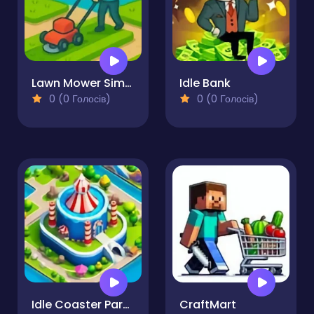
Lawn Mower Simulator
Idle Bank
0 (0 Голосів)
0 (0 Голосів)
Idle Coaster Park Game
CraftMart