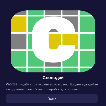
Словодей
Wordle-подібна гра українською мовою. Щодня відгадуйте
закодоване слово. У вас 6 спроб вгадати слово.
Грати