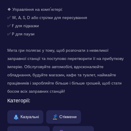
❖ Управління на комп'ютері:
✅ W, A, S, D або стрілки для пересування
✅ F для підказки
✅ P для паузи
Мета гри полягає у тому, щоб розпочати з невеликої
заправної станції та поступово перетворити її на прибуткову
імперію. Обслуговуйте автомобілі, вдосконалюйте
обладнання, будуйте магазин, кафе та туалет, наймайте
працівників і заробляйте більше і більше грошей, щоб стати
босом всіх заправних станцій!
Категорії:
Казуальні
Стікмени