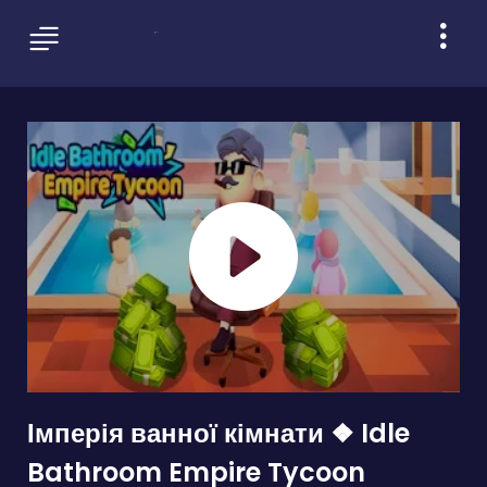
Імперія ванної кімнати ❖ Idle
Bathroom Empire Tycoon