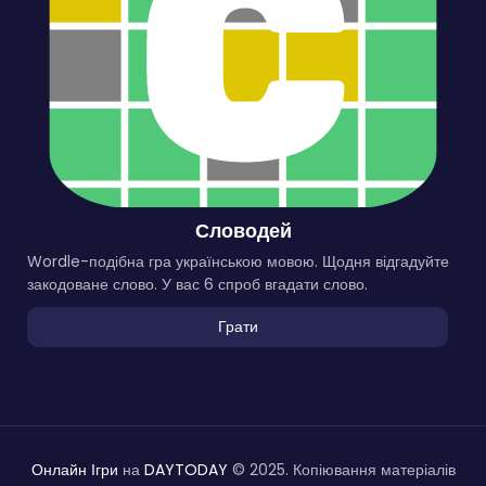
Словодей
Wordle-подібна гра українською мовою. Щодня відгадуйте
закодоване слово. У вас 6 спроб вгадати слово.
Грати
Онлайн Ігри
на
DAYTODAY
© 2025. Копіювання матеріалів