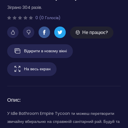
Зіграно 304 разів.
0 (0 Голосів)
Не працює?
Відкрити в новому вікні
На весь екран
Опис:
У Idle Bathroom Empire Tycoon ти можеш перетворити
звичайну вбиральню на справжній санітарний рай. Будуй та