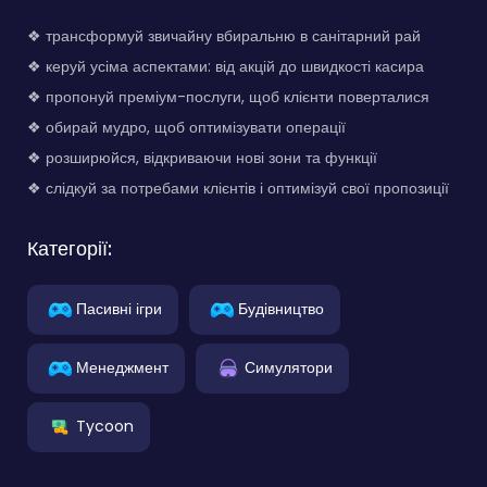
❖ трансформуй звичайну вбиральню в санітарний рай
❖ керуй усіма аспектами: від акцій до швидкості касира
❖ пропонуй преміум-послуги, щоб клієнти поверталися
❖ обирай мудро, щоб оптимізувати операції
❖ розширюйся, відкриваючи нові зони та функції
❖ слідкуй за потребами клієнтів і оптимізуй свої пропозиції
Категорії:
Пасивні ігри
Будівництво
Менеджмент
Симулятори
Tycoon