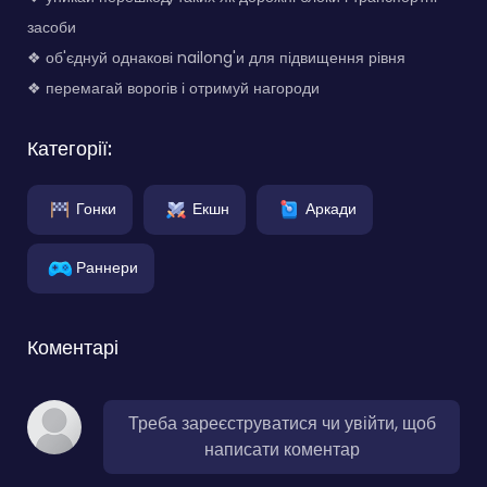
засоби
❖ об'єднуй однакові nailong'и для підвищення рівня
❖ перемагай ворогів і отримуй нагороди
Категорії:
Гонки
Екшн
Аркади
Раннери
Коментарі
Треба зареєструватися чи увійти, щоб
написати коментар