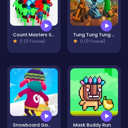
Count Masters Superhero
Tung Tung Tung Sahur REPO Racing
0 (0 Голосів)
0 (0 Голосів)
Snowboard Game Party
Mask Buddy Run