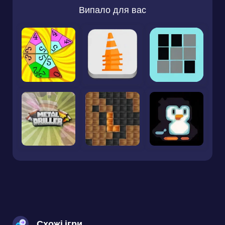
Випало для вас
Схожі ігри