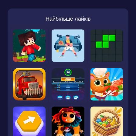
Найбільше лайків