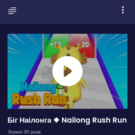
Біг Наілонга ❖ Nailong Rush Run
Зіграно 311 разів.