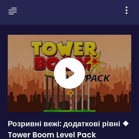
Розривні вежі: додаткові рівні ❖
Tower Boom Level Pack