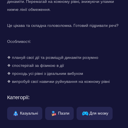
динаміти. Перемагай на кожному рівні, знижуючи уламки
нижче лінії обмеження.
Це цікава та складна головоломка. Готовий підривати речі?
Особливості:
❖ плануй свої дії та розміщуй динаміти розумно
❖ спостерігай за фізикою в дії
❖ проходь усі рівні з ідеальним вибухом
❖ випробуй свої навички руйнування на кожному рівні
Категорії:
Казуальні
Пазли
Для мозку