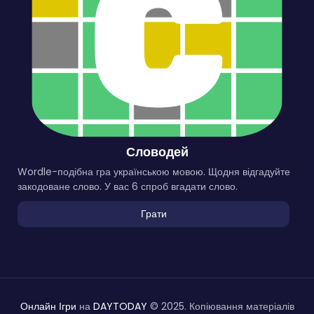
Словодей
Wordle-подібна гра українською мовою. Щодня відгадуйте
закодоване слово. У вас 6 спроб вгадати слово.
Грати
Онлайн Ігри
на
DAYTODAY
© 2025. Копіювання матеріалів