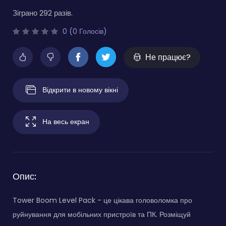
Зіграно 292 разів.
0 (0 Голосів)
Не працює?
Відкрити в новому вікні
На весь екран
Опис:
Tower Boom Level Pack - це цікава головоломка про
руйнування для мобільних пристроїв та ПК. Розміщуй