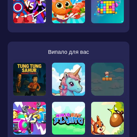
Випало для вас