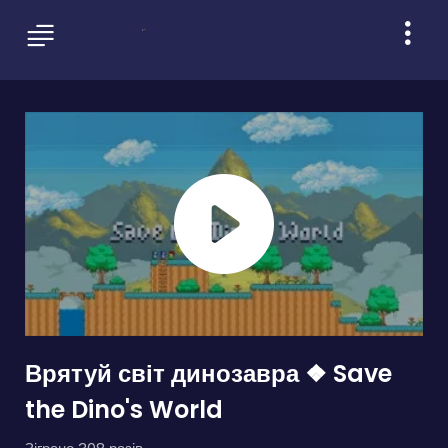
Врятуй світ динозавра ❖ Save
the Dino's World