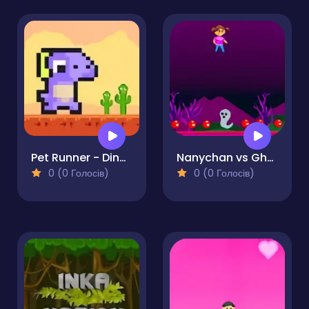
Pet Runner - Dinosaur Jump
Nanychan vs Ghosts 2
0 (0 Голосів)
0 (0 Голосів)