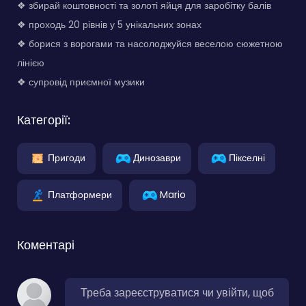
❖ збирай коштовності та золоті яйця для заробітку балів
❖ проходь 20 рівнів у 5 унікальних зонах
❖ борися з ворогами та насолоджуйся веселою сюжетною
лінією
❖ супровід приємної музики
Категорії:
Пригоди
Динозаври
Пікселні
Платформери
Mario
Коментарі
Треба зареєструватися чи увійти, щоб