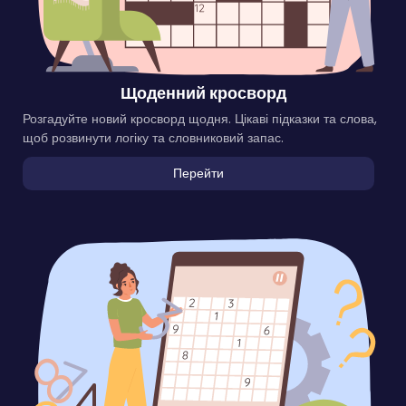
Щоденний кросворд
Розгадуйте новий кросворд щодня. Цікаві підказки та слова,
щоб розвинути логіку та словниковий запас.
Перейти