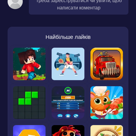
Треба зареєструватися чи увійти, щоб
написати коментар
Найбільше лайків