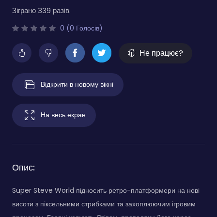
Зіграно 339 разів.
0 (0 Голосів)
Не працює?
Відкрити в новому вікні
На весь екран
Опис:
Super Steve World підносить ретро-платформери на нові
висоти з піксельними стрибками та захоплюючим ігровим