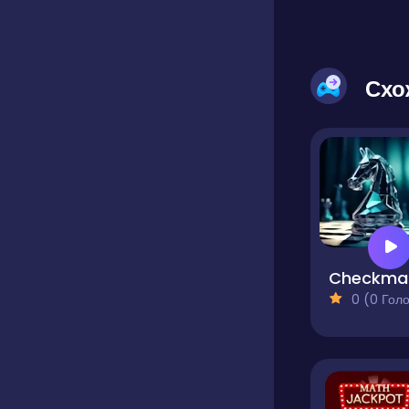
Схо
0 (0 Голосів