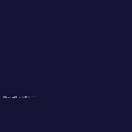
ння, а синє коло —