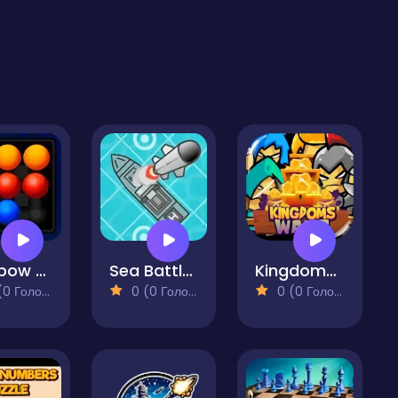
Rainbow Bead
Sea Battle 2025
Kingdoms Wars
 Голосів)
0 (0 Голосів)
0 (0 Голосів)