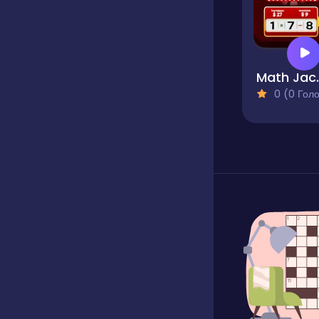
Math
0 (0 Голосів