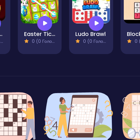
 Jackpot
Easter Tic Tak Toe
Ludo Brawl
)
0 (0 Голосів)
0 (0 Голосів)
0 (0