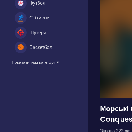
Футбол
Стікмени
Шутери
Баскетбол
Показати інші категорії ▾
Морські 
Conques
Зіграно 323 разі