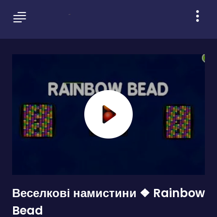
Веселкові намистини ❖ Rainbow
Bead