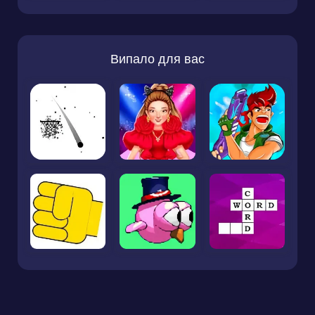
Випало для вас