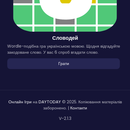
Словодей
Wordle-подібна гра українською мовою. Щодня відгадуйте
закодоване слово. У вас 6 спроб вгадати слово.
Грати
Онлайн Ігри
на
DAYTODAY
© 2025. Копіювання матеріалів
заборонено. |
Контакти
V-2.1.3