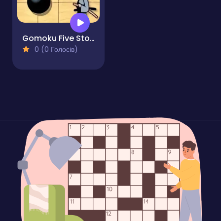
Gomoku Five Stones in a Row
0 (0 Голосів)