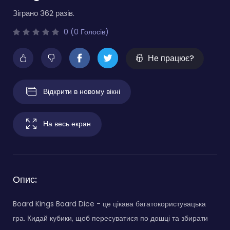
Зіграно 362 разів.
0 (0 Голосів)
Не працює?
Відкрити в новому вікні
На весь екран
Опис:
Board Kings Board Dice - це цікава багатокористувацька
гра. Кидай кубики, щоб пересуватися по дошці та збирати