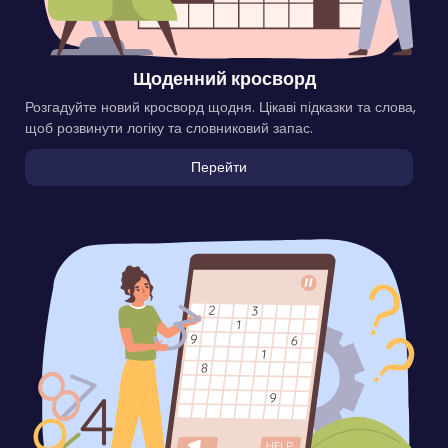
Щоденний кросворд
Розгадуйте новий кросворд щодня. Цікаві підказки та слова,
щоб розвинути логіку та словниковий запас.
Перейти