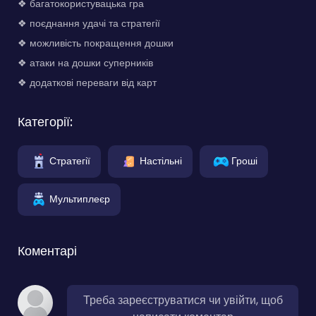
❖ багатокористувацька гра
❖ поєднання удачі та стратегії
❖ можливість покращення дошки
❖ атаки на дошки суперників
❖ додаткові переваги від карт
Категорії:
Стратегії
Настільні
Гроші
Мультиплеєр
Коментарі
Треба зареєструватися чи увійти, щоб