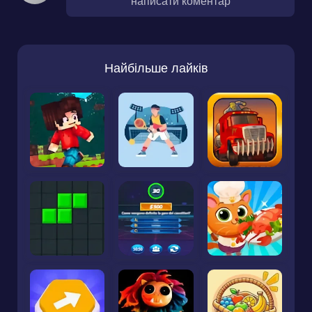
написати коментар
Найбільше лайків