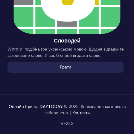
Словодей
Wordle-подібна гра українською мовою. Щодня відгадуйте
закодоване слово. У вас 6 спроб вгадати слово.
Грати
Онлайн Ігри
на
DAYTODAY
© 2025. Копіювання матеріалів
заборонено. |
Контакти
V-2.1.3