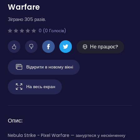
Warfare
Зіграно 305 разів.
0 (0 Голосів)
Не працює?
Відкрити в новому вікні
На весь екран
Опис:
Nebula Strike - Pixel Warfare — зануртеся у нескінченну