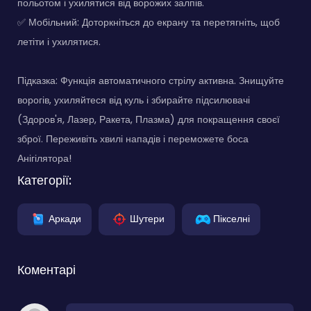
польотом і ухилятися від ворожих залпів.
✅ Мобільний: Доторкніться до екрану та перетягніть, щоб
летіти і ухилятися.
Підказка: Функція автоматичного стрілу активна. Знищуйте
ворогів, ухиляйтеся від куль і збирайте підсилювачі
(Здоров'я, Лазер, Ракета, Плазма) для покращення своєї
зброї. Переживіть хвилі нападів і переможете боса
Анігілятора!
Категорії:
Аркади
Шутери
Пікселні
Коментарі