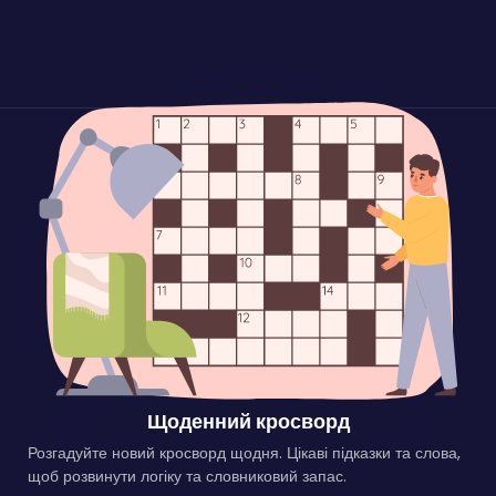
Щоденний кросворд
Розгадуйте новий кросворд щодня. Цікаві підказки та слова,
щоб розвинути логіку та словниковий запас.