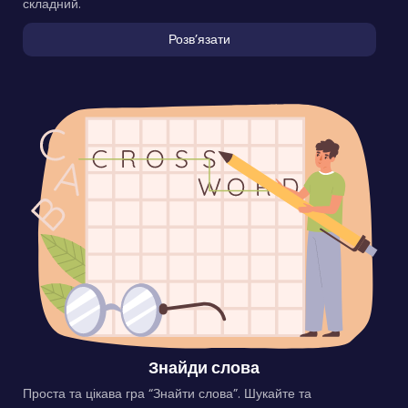
складний.
Розвʼязати
Знайди слова
Проста та цікава гра “Знайти слова”. Шукайте та