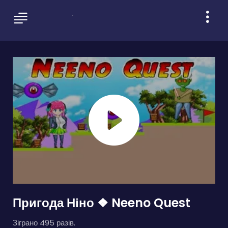
Пригода Ніно ❖ Neeno Quest
Зіграно 495 разів.