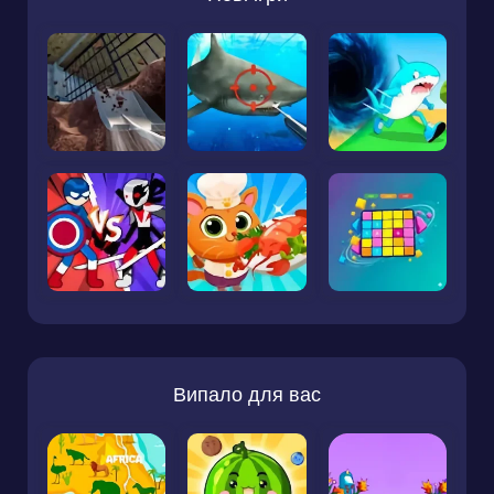
Випало для вас