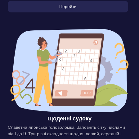
Перейти
Щоденні судоку
Славетна японська головоломка. Заповніть сітку числами
від 1 до 9. Три рівні складності щодня: легкий, середній і