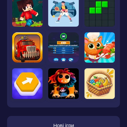
Нові ігри