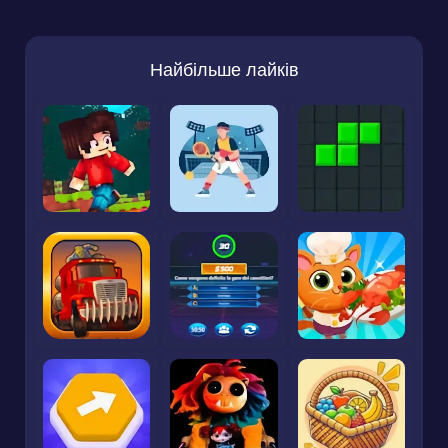
Найбільше лайків