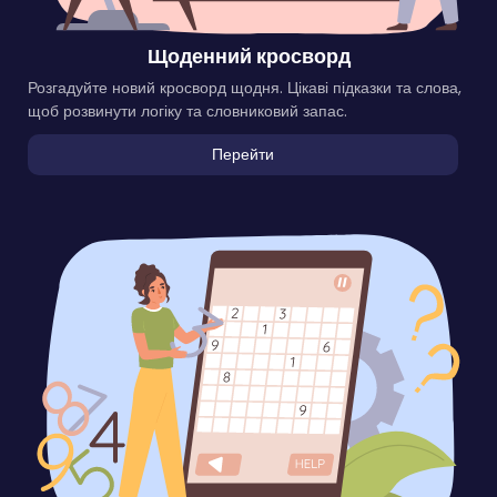
Щоденний кросворд
Розгадуйте новий кросворд щодня. Цікаві підказки та слова,
щоб розвинути логіку та словниковий запас.
Перейти