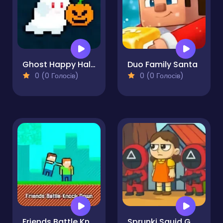
Ghost Happy Halloween TwoPlayer
Duo Family Santa
0 (0 Голосів)
0 (0 Голосів)
Friends Battle Knock Down
Sprunki Squid Gaming