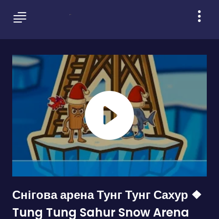
Снігова арена Тунг Тунг Сахур ❖
Tung Tung Sahur Snow Arena