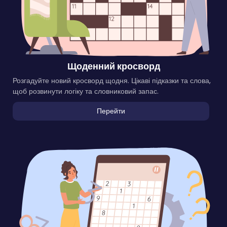
Щоденний кросворд
Розгадуйте новий кросворд щодня. Цікаві підказки та слова,
щоб розвинути логіку та словниковий запас.
Перейти