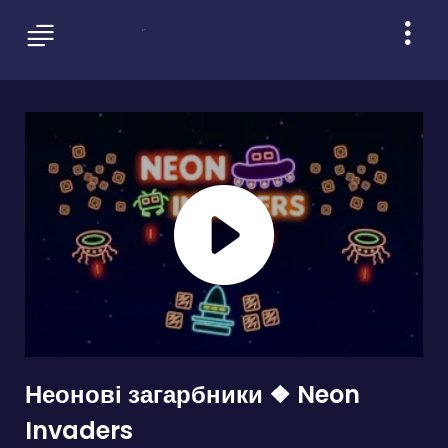
Неонові загарбники ❖ Neon
Invaders