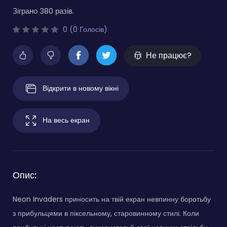
Зіграно 380 разів.
0 (0 Голосів)
Не працює?
Відкрити в новому вікні
На весь екран
Опис:
Neon Invaders приносить на твій екран невпинну боротьбу
з прибульцями в піксельному, старовинному стилі. Коли