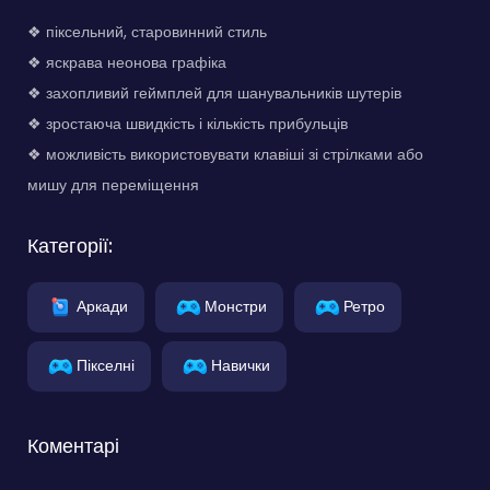
❖ піксельний, старовинний стиль
❖ яскрава неонова графіка
❖ захопливий геймплей для шанувальників шутерів
❖ зростаюча швидкість і кількість прибульців
❖ можливість використовувати клавіші зі стрілками або
мишу для переміщення
Категорії:
Аркади
Монстри
Ретро
Пікселні
Навички
Коментарі