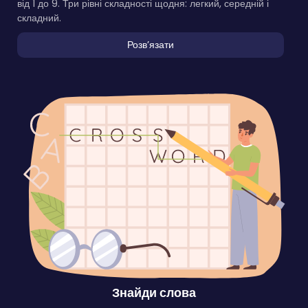
від 1 до 9. Три рівні складності щодня: легкий, середній і
складний.
Розвʼязати
Знайди слова