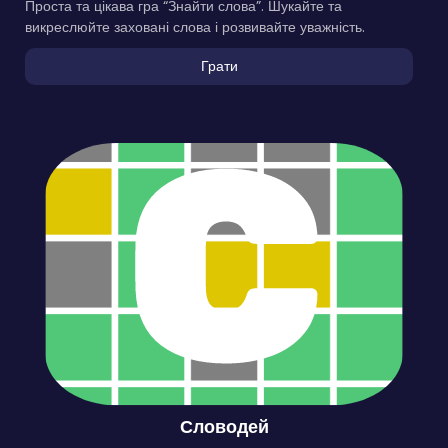
Проста та цікава гра “Знайти слова”. Шукайте та
викреслюйте заховані слова і розвивайте уважність.
Грати
Словодей