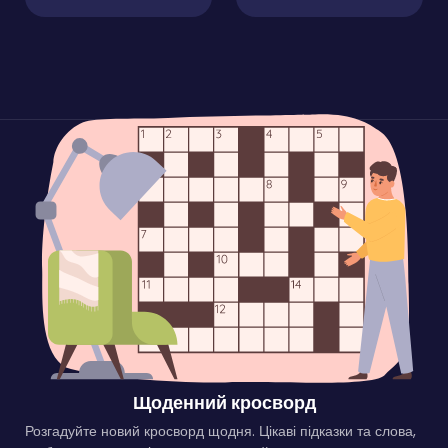
Щоденний кросворд
Розгадуйте новий кросворд щодня. Цікаві підказки та слова,