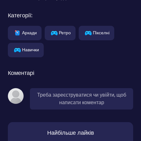
Категорії:
Аркади
Ретро
Пікселні
Навички
Коментарі
Треба зареєструватися чи увійти, щоб
написати коментар
Найбільше лайків