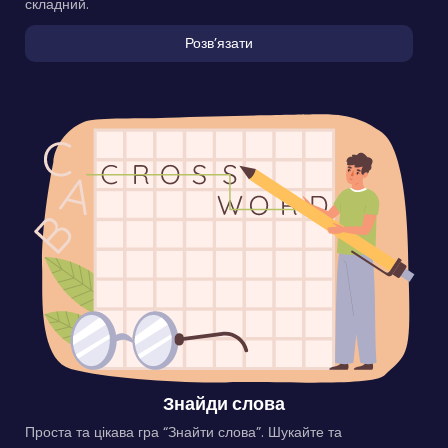
складний.
Розвʼязати
Знайди слова
Проста та цікава гра “Знайти слова”. Шукайте та