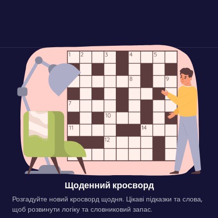
Щоденний кросворд
Розгадуйте новий кросворд щодня. Цікаві підказки та слова,
щоб розвинути логіку та словниковий запас.