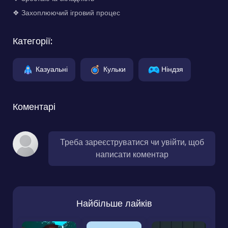
❖ Захоплюючий ігровий процес
Категорії:
Казуальні
Кульки
Ніндзя
Коментарі
Треба зареєструватися чи увійти, щоб
написати коментар
Найбільше лайків