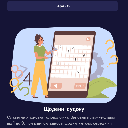
Перейти
Щоденні судоку
Славетна японська головоломка. Заповніть сітку числами
від 1 до 9. Три рівні складності щодня: легкий, середній і