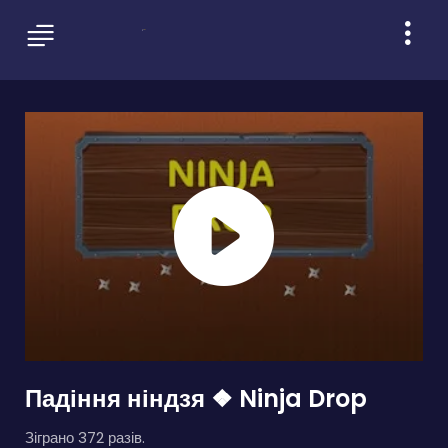
Падіння ніндзя ❖ Ninja Drop
Зіграно 372 разів.