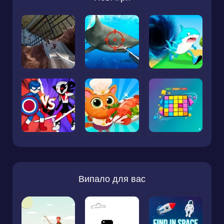
Випало для вас