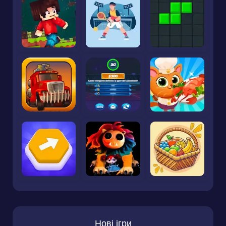
Нові ігри