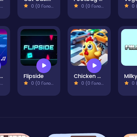
)
0 (0 Голосів)
0 (0 Голосів)
0 (0
le Jumper 3D
Flipside
Chicken Crossed
Milk
)
0 (0 Голосів)
0 (0 Голосів)
0 (0