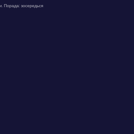
ки. Порада: зосередься