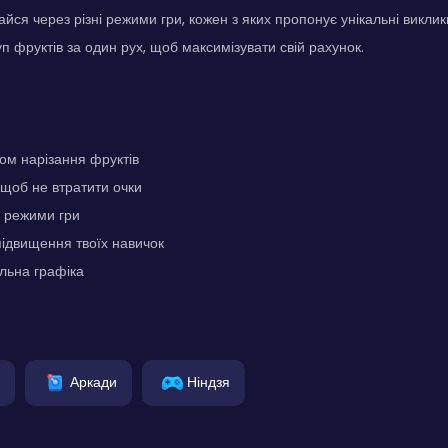
айся через різні режими гри, кожен з яких пропонує унікальні викли
уп фруктів за один рух, щоб максимізувати свій рахунок.
ом нарізання фруктів
щоб не втратити очки
і режими гри
ідвищення твоїх навичок
льна графіка
Аркади
Ніндзя