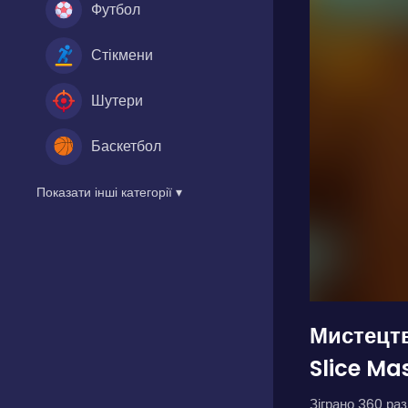
Футбол
Стікмени
Шутери
Баскетбол
Показати інші категорії ▾
Мистецтв
Slice Mas
Зіграно 360 разі