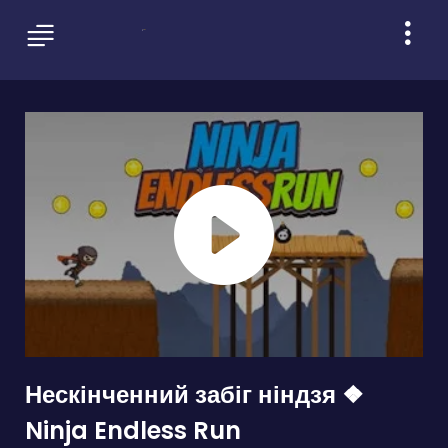
Нескінченний забіг ніндзя ❖
Ninja Endless Run