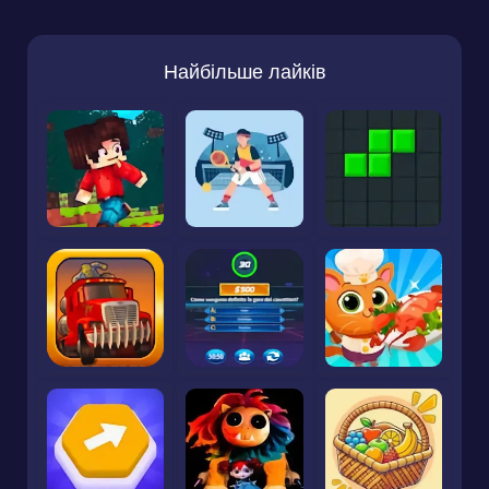
Найбільше лайків