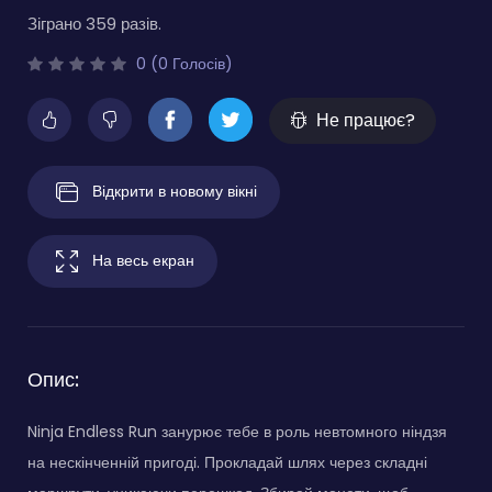
Зіграно 359 разів.
0 (0 Голосів)
Не працює?
Відкрити в новому вікні
На весь екран
Опис:
Ninja Endless Run занурює тебе в роль невтомного ніндзя
на нескінченній пригоді. Прокладай шлях через складні