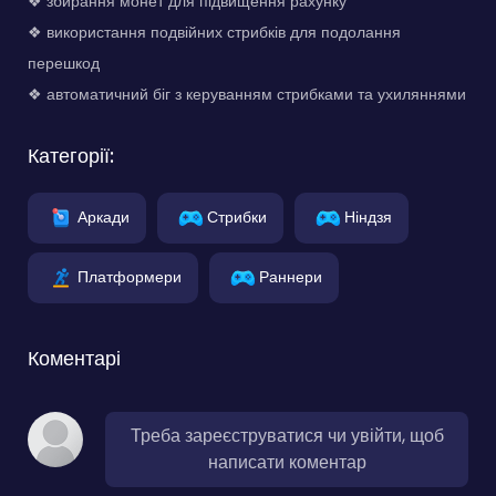
❖ збирання монет для підвищення рахунку
❖ використання подвійних стрибків для подолання
перешкод
❖ автоматичний біг з керуванням стрибками та ухиляннями
Категорії:
Аркади
Стрибки
Ніндзя
Платформери
Раннери
Коментарі
Треба зареєструватися чи увійти, щоб
написати коментар