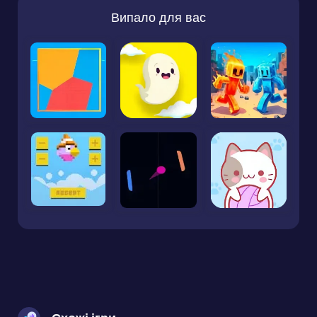
Випало для вас