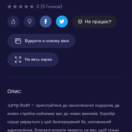
0 (0 Голосів)
Не працює?
Відкрити в новому вікні
На весь екран
Опис:
Jump Rush — приготуйтеся до захоплюючої подорожі, де
кожен стрибок наближає вас до нових викликів. Хоробрі
серця увірвуться у цей безперервний біг, наповнений
адреналіном. Блискучі монети чекають на вас, щоб тільки