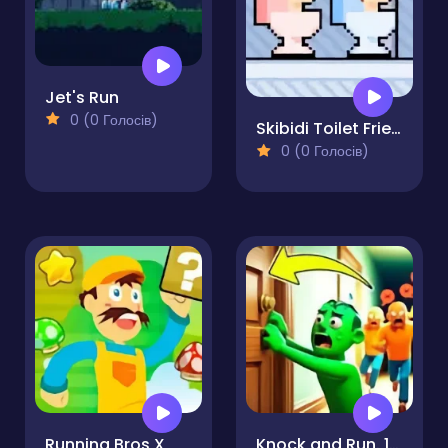
Jet's Run
0 (0 Голосів)
Skibidi Toilet Friends
0 (0 Голосів)
Running Bros X
Knock and Run. 100 Doors Escape