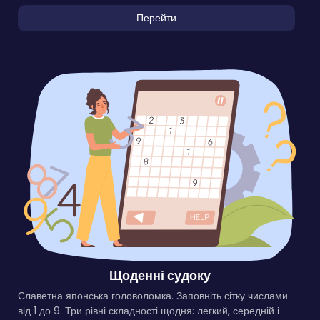
Перейти
Щоденні судоку
Славетна японська головоломка. Заповніть сітку числами
від 1 до 9. Три рівні складності щодня: легкий, середній і