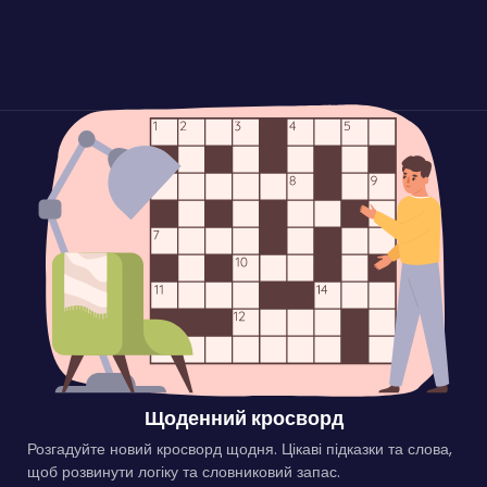
Щоденний кросворд
Розгадуйте новий кросворд щодня. Цікаві підказки та слова,
щоб розвинути логіку та словниковий запас.