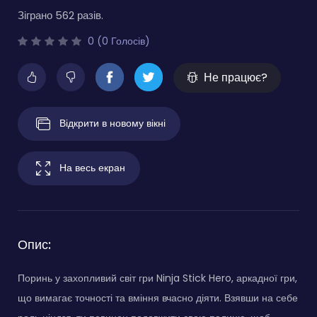
Зіграно 562 разів.
0 (0 Голосів)
Не працює?
Відкрити в новому вікні
На весь екран
Опис:
Поринь у захопливий світ гри Ninja Stick Hero, аркадної гри,
що вимагає точності та вміння вчасно діяти. Взявши на себе