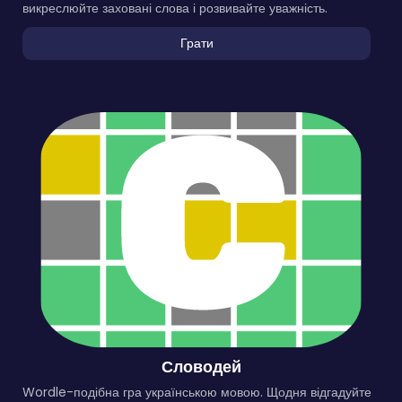
викреслюйте заховані слова і розвивайте уважність.
Грати
Словодей
Wordle-подібна гра українською мовою. Щодня відгадуйте