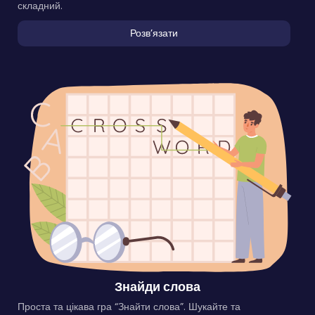
складний.
Розвʼязати
Знайди слова
Проста та цікава гра “Знайти слова”. Шукайте та