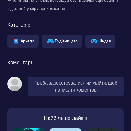
❖ когнітивний виклик: покращуй свої навички оцінювання
відстаней у міру проходження
Категорії:
Аркади
Будівництво
Ніндзя
Коментарі
Треба зареєструватися чи увійти, щоб
написати коментар
Найбільше лайків