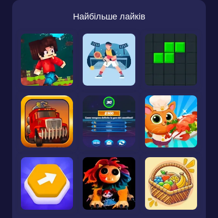
Найбільше лайків