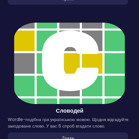
Словодей
Wordle-подібна гра українською мовою. Щодня відгадуйте
закодоване слово. У вас 6 спроб вгадати слово.
Грати