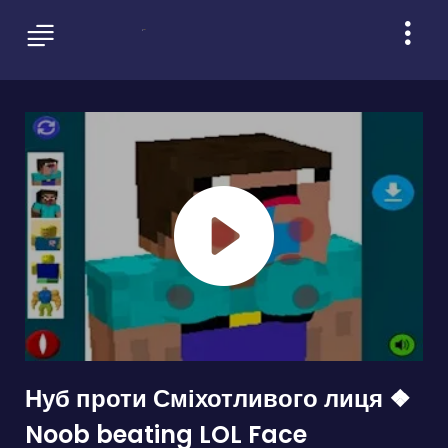
Нуб проти Сміхотливого лиця ❖
Noob beating LOL Face