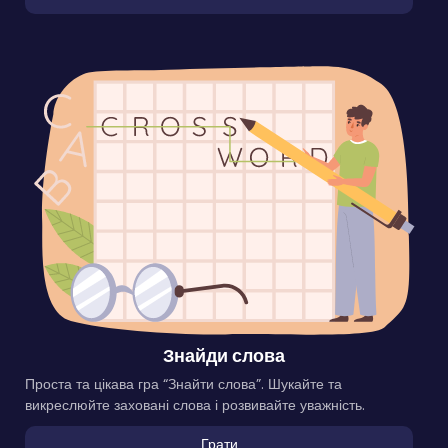
Знайди слова
Проста та цікава гра “Знайти слова”. Шукайте та
викреслюйте заховані слова і розвивайте уважність.
Грати