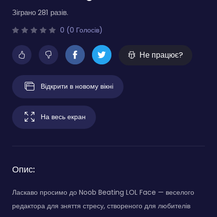
Зіграно 281 разів.
0 (0 Голосів)
Не працює?
Відкрити в новому вікні
На весь екран
Опис:
Ласкаво просимо до Noob Beating LOL Face — веселого
редактора для зняття стресу, створеного для любителів