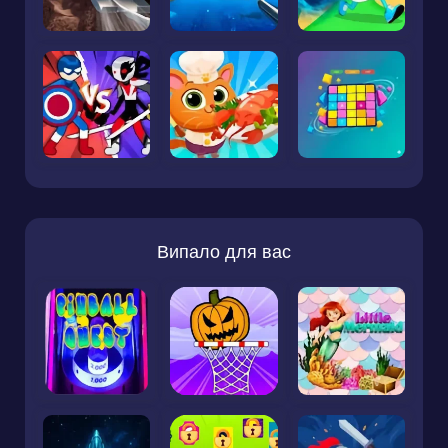
Випало для вас