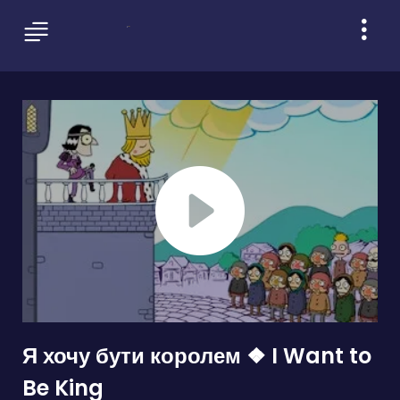
Я хочу бути королем ❖ I Want to
Be King