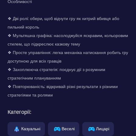
Особливості
❖ Дві ролі: обери, щоб відчути гру як хитрий вбивця або
пильний король
❖ Мультяшна графіка: насолоджуйся яскравим, кольоровим
стилем, що підкреслює казкову тему
❖ Просте управління: легка механіка натискання робить гру
доступною для всіх гравців
❖ Захоплююча стратегія: поєднує дії з розумним
стратегічним плануванням
❖ Повторюваність: відкривай різні результати з різними
стратегіями та ролями
Категорії:
Казуальні
Веселі
Лицарі