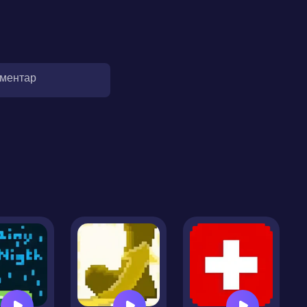
оментар