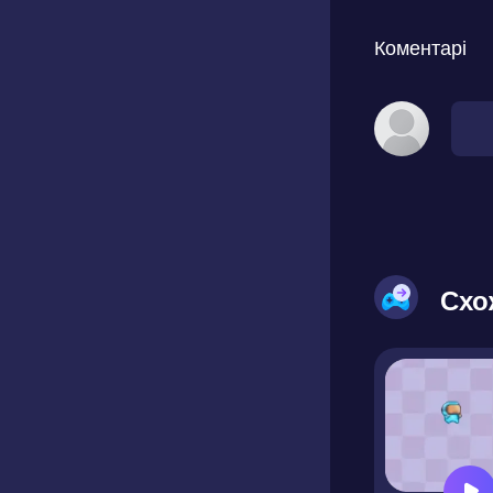
Коментарі
Схо