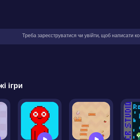
Треба зареєструватися чи увійти, щоб написати к
жі ігри