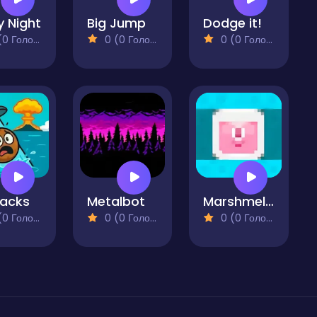
y Night
Big Jump
Dodge it!
 Голосів)
0 (0 Голосів)
0 (0 Голосів)
acks
Metalbot
Marshmello Monster
 Голосів)
0 (0 Голосів)
0 (0 Голосів)