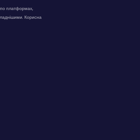
 по платформах,
кладнішими. Корисна