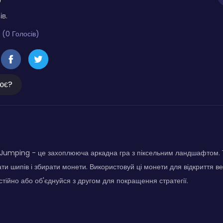
ів.
 (0 Голосів)
ює?
Jumping - це захоплююча аркадна гра з піксельним ландшафтом. Т
ти шипів і збирати монети. Використовуй ці монети для відкриття в
тійно або об'єднуйся з другом для покращення стратегії.