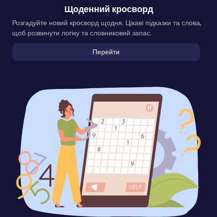
Щоденний кросворд
Розгадуйте новий кросворд щодня. Цікаві підказки та слова,
щоб розвинути логіку та словниковий запас.
Перейти