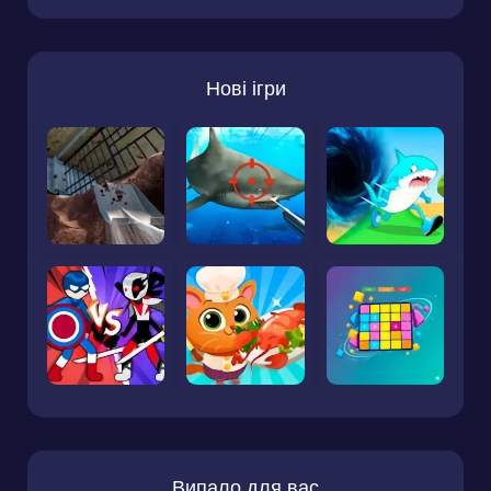
Нові ігри
Випало для вас