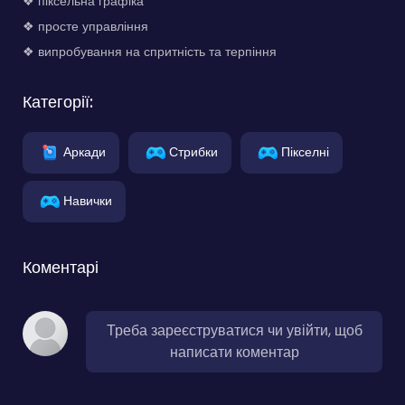
❖ піксельна графіка
❖ просте управління
❖ випробування на спритність та терпіння
Категорії:
Аркади
Стрибки
Пікселні
Навички
Коментарі
Треба зареєструватися чи увійти, щоб
написати коментар