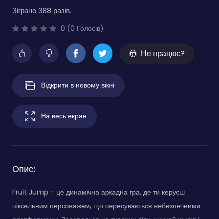
Зіграно 388 разів.
0 (0 Голосів)
Не працює?
Відкрити в новому вікні
На весь екран
Опис:
Fruit Jump - це динамічна аркадна гра, де ти керуєш
піксельним персонажем, що пересувається небезпечними