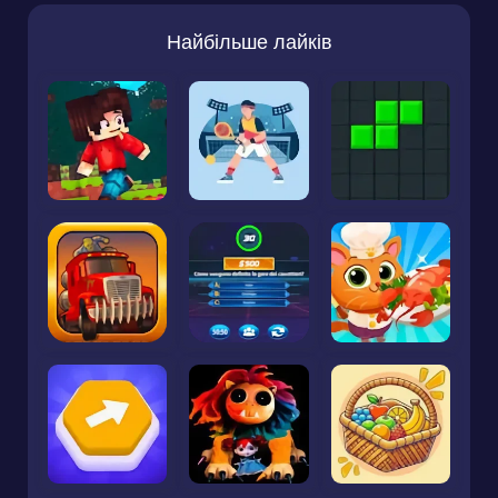
Найбільше лайків