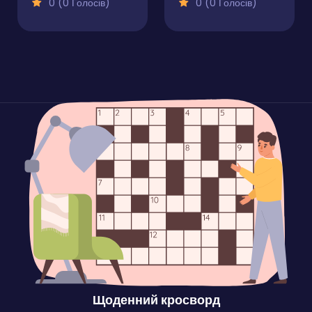
0 (0 Голосів)
0 (0 Голосів)
Щоденний кросворд