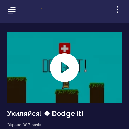
Ухиляйся! ❖ Dodge it!
Зіграно 387 разів.