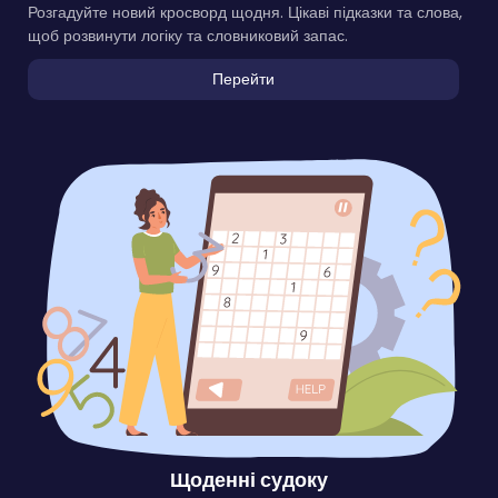
Розгадуйте новий кросворд щодня. Цікаві підказки та слова,
щоб розвинути логіку та словниковий запас.
Перейти
Щоденні судоку