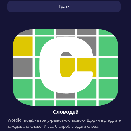
Грати
Словодей
Wordle-подібна гра українською мовою. Щодня відгадуйте
закодоване слово. У вас 6 спроб вгадати слово.