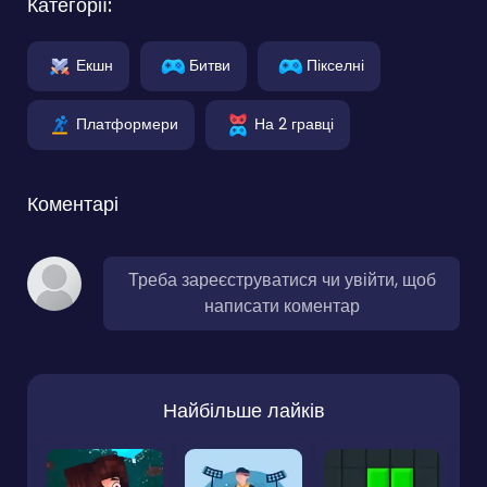
Категорії:
Екшн
Битви
Пікселні
Платформери
На 2 гравці
Коментарі
Треба зареєструватися чи увійти, щоб
написати коментар
Найбільше лайків