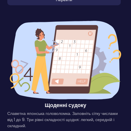
Щоденні судоку
Славетна японська головоломка. Заповніть сітку числами
від 1 до 9. Три рівні складності щодня: легкий, середній і
складний.