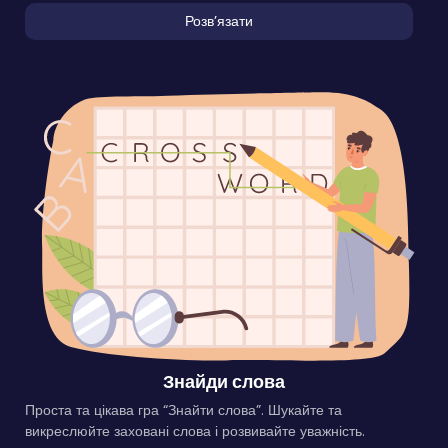
Розвʼязати
Знайди слова
Проста та цікава гра “Знайти слова”. Шукайте та
викреслюйте заховані слова і розвивайте уважність.