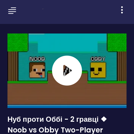
Нуб проти Оббі - 2 гравці ❖
Noob vs Obby Two-Player