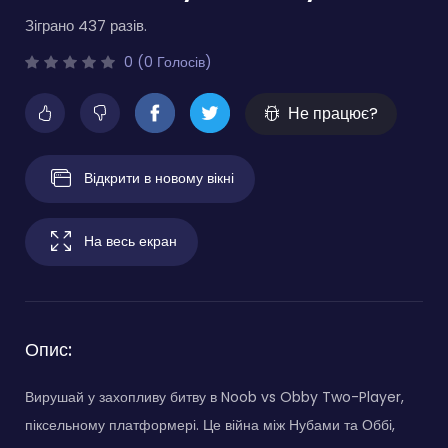
Зіграно 437 разів.
0 (0 Голосів)
Не працює?
Відкрити в новому вікні
На весь екран
Опис:
Вирушай у захопливу битву в Noob vs Obby Two-Player,
піксельному платформері. Це війна між Нубами та Оббі,