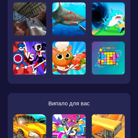
Випало для вас