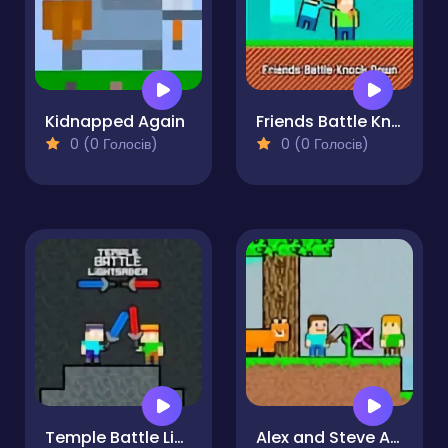
Kidnapped Again
Friends Battle Knock Down
0 (0 Голосів)
0 (0 Голосів)
Temple Battle Lightsaber
Alex and Steve Adventures Saves