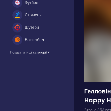
Футбол
Стікмени
Шутери
Баскетбол
Показати інші категорії ▾
Гелловін
Happy H
Зіграно 353 раз