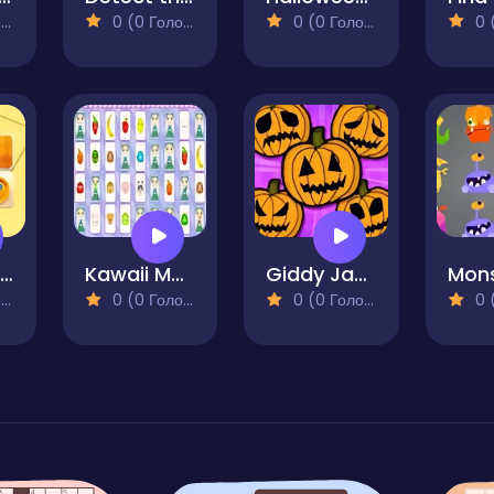
)
0 (0 Голосів)
0 (0 Голосів)
0 (0
Match Memory
Kawaii Memory
Giddy Jacks
)
0 (0 Голосів)
0 (0 Голосів)
0 (0