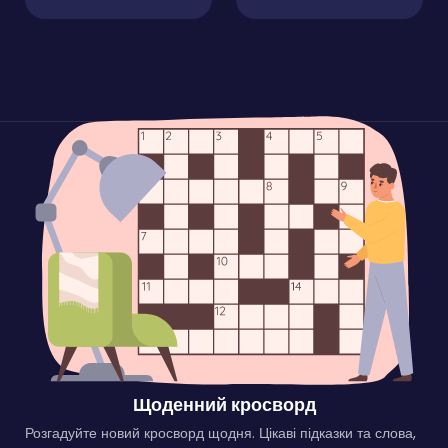
Щоденний кросворд
Розгадуйте новий кросворд щодня. Цікаві підказки та слова,