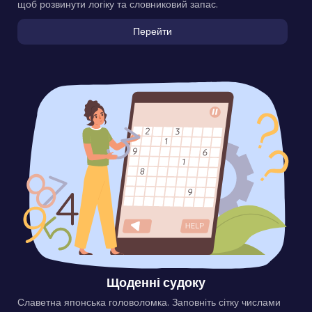
щоб розвинути логіку та словниковий запас.
Перейти
Щоденні судоку
Славетна японська головоломка. Заповніть сітку числами