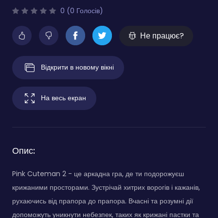
0 (0 Голосів)
Не працює?
Відкрити в новому вікні
На весь екран
Опис:
Pink Cuteman 2 - це аркадна гра, де ти подорожуєш
крижаними просторами. Зустрічай хитрих ворогів і кажанів,
рухаючись від прапора до прапора. Вчасні та розумні дії
допоможуть уникнути небезпек, таких як крижані пастки та