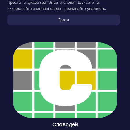
Проста та цікава гра “Знайти слова”. Шукайте та
викреслюйте заховані слова і розвивайте уважність.
Грати
Словодей