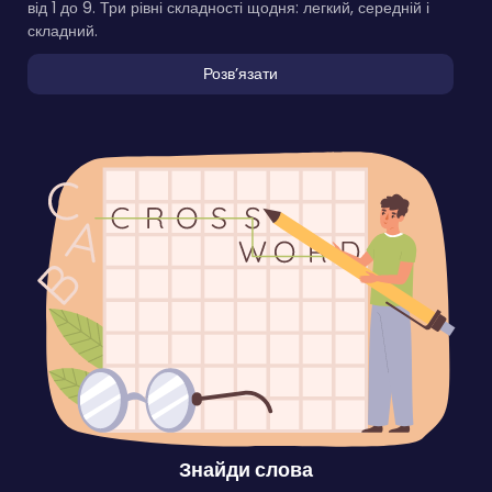
від 1 до 9. Три рівні складності щодня: легкий, середній і
складний.
Розвʼязати
Знайди слова