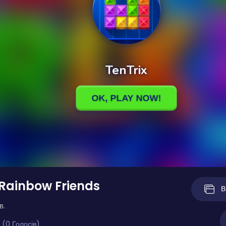
Rainbow Friends
В
в.
 (0 Голосів)