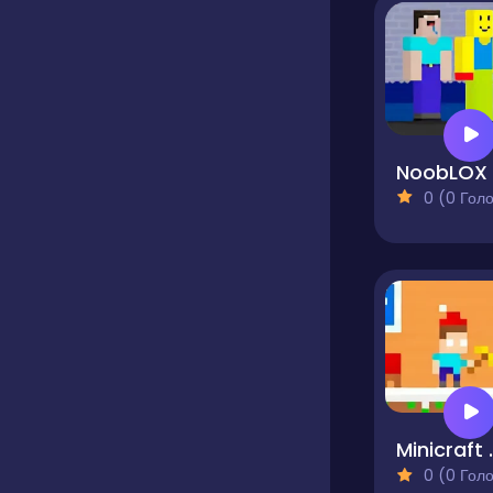
0 (0 Голосів
Minicra
0 (0 Голосів