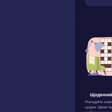
Щоденний
Розгадуйте нови
щодня. Цікаві пі