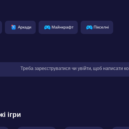
Аркади
Майнкрафт
Пікселні
Треба зареєструватися чи увійти, щоб написати к
жі ігри