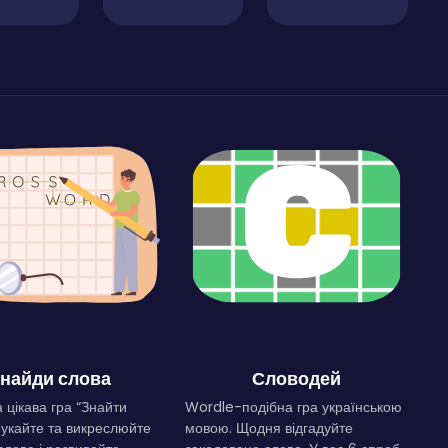
найди слова
Словодей
 цікава гра “Знайти
Wordle-подібна гра українською
Шукайте та викреслюйте
мовою. Щодня відгадуйте