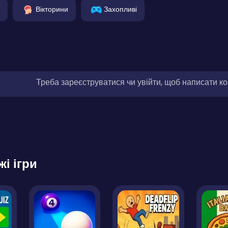
Вікторини
Захопливі
Треба зареєструватися чи увійти, щоб написати к
жі ігри