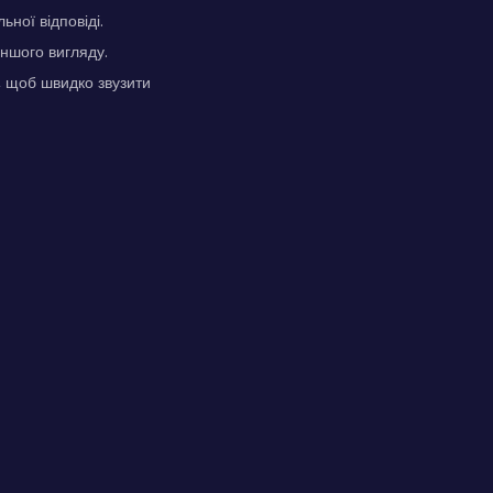
ьної відповіді.
ншого вигляду.
, щоб швидко звузити