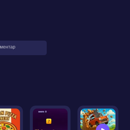
оментар