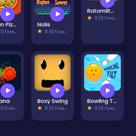
Ratomilton Flying Car Race
0 (0 Голосів)
Italian Pizza Bakery
Nolis
 Голосів)
0 (0 Голосів)
dana
Boxy Swing
Bowling Tilt
 Голосів)
0 (0 Голосів)
0 (0 Голосів)