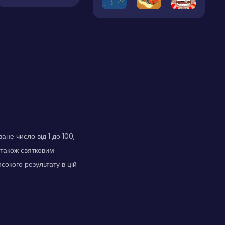
не число від 1 до 100,
 також святковим
сокого результату в цій