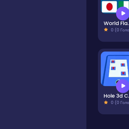
World 
0 (0 Голосів
Hole
0 (0 Голосів