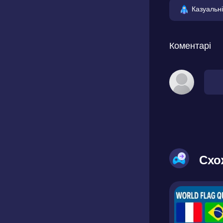
Казуальні
Коментарі
Схо