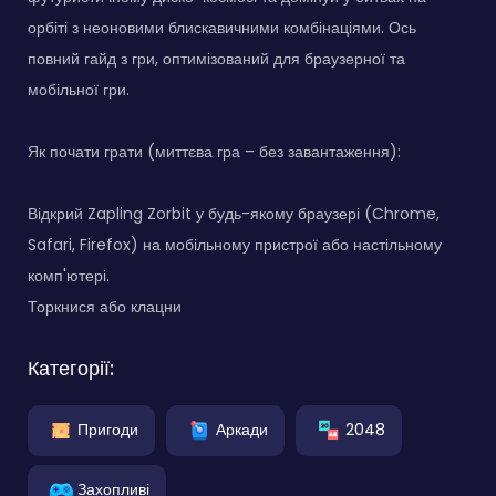
орбіті з неоновими блискавичними комбінаціями. Ось
повний гайд з гри, оптимізований для браузерної та
мобільної гри.
Як почати грати (миттєва гра – без завантаження):
Відкрий Zapling Zorbit у будь-якому браузері (Chrome,
Safari, Firefox) на мобільному пристрої або настільному
комп'ютері.
Торкнися або клацни
Категорії:
Пригоди
Аркади
2048
Захопливі