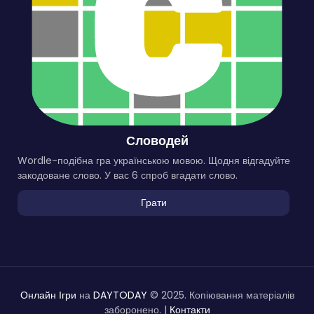
Словодей
Wordle-подібна гра українською мовою. Щодня відгадуйте
закодоване слово. У вас 6 спроб вгадати слово.
Грати
Онлайн Ігри
на
DAYTODAY
© 2025. Копіювання матеріалів
заборонено. |
Контакти