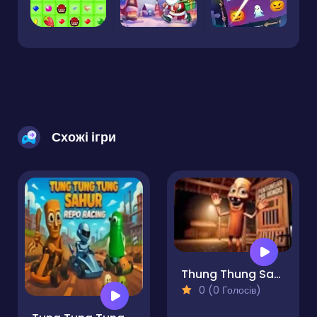
Схожі ігри
Thung Thung Sahur Difference
0 (0 Голосів)